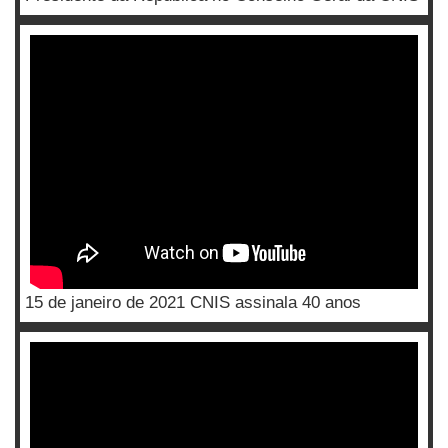
15 de janeiro de 2021 CNIS assinala 40 anos