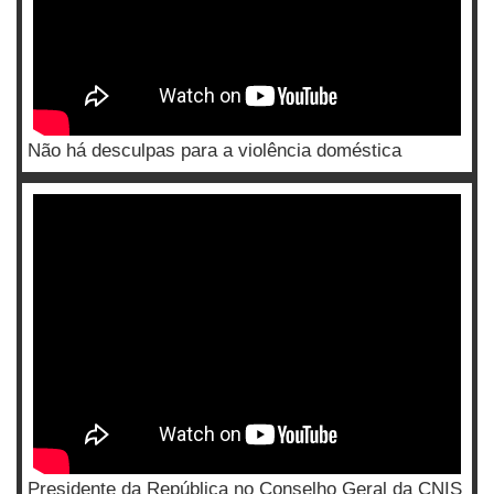
Não há desculpas para a violência doméstica
Presidente da República no Conselho Geral da CNIS