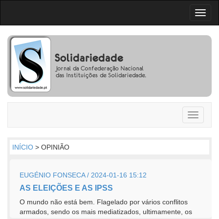
Toggl
naviga
Toggle
navigati
INÍCIO
> OPINIÃO
EUGÉNIO FONSECA / 2024-01-16 15:12
AS ELEIÇÕES E AS IPSS
O mundo não está bem. Flagelado por vários conflitos
armados, sendo os mais mediatizados, ultimamente, os