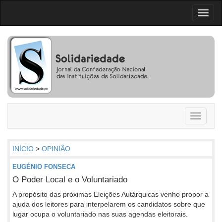
Toggl
naviga
Toggle
navigati
INÍCIO
>
OPINIÃO
EUGÉNIO FONSECA
O Poder Local e o Voluntariado
A propósito das próximas Eleições Autárquicas venho propor a
ajuda dos leitores para interpelarem os candidatos sobre que
lugar ocupa o voluntariado nas suas agendas eleitorais.