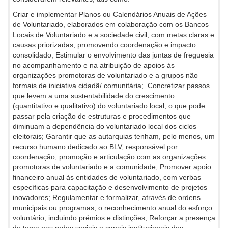
Criar e implementar Planos ou Calendários Anuais de Ações
de Voluntariado, elaborados em colaboração com os Bancos
Locais de Voluntariado e a sociedade civil, com metas claras e
causas priorizadas, promovendo coordenação e impacto
consolidado; Estimular o envolvimento das juntas de freguesia
no acompanhamento e na atribuição de apoios às
organizações promotoras de voluntariado e a grupos não
formais de iniciativa cidadã/ comunitária; Concretizar passos
que levem a uma sustentabilidade do crescimento
(quantitativo e qualitativo) do voluntariado local, o que pode
passar pela criação de estruturas e procedimentos que
diminuam a dependência do voluntariado local dos ciclos
eleitorais; Garantir que as autarquias tenham, pelo menos, um
recurso humano dedicado ao BLV, responsável por
coordenação, promoção e articulação com as organizações
promotoras de voluntariado e a comunidade; Promover apoio
financeiro anual às entidades de voluntariado, com verbas
específicas para capacitação e desenvolvimento de projetos
inovadores; Regulamentar e formalizar, através de ordens
municipais ou programas, o reconhecimento anual do esforço
voluntário, incluindo prémios e distinções; Reforçar a presença