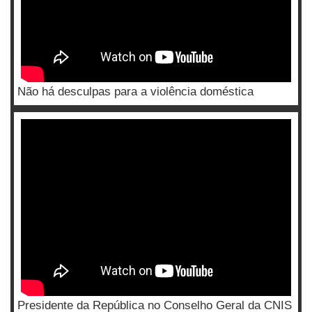
Não há desculpas para a violência doméstica
Presidente da República no Conselho Geral da CNIS