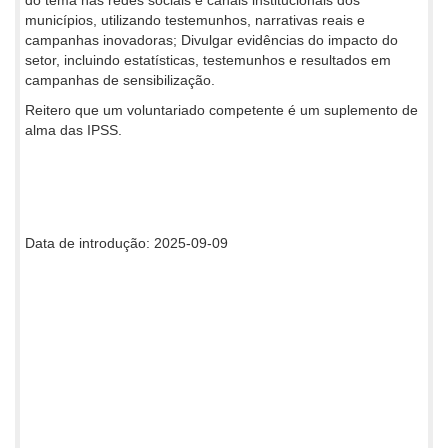
do tema nas redes sociais e canais institucionais dos
municípios, utilizando testemunhos, narrativas reais e
campanhas inovadoras; Divulgar evidências do impacto do
setor, incluindo estatísticas, testemunhos e resultados em
campanhas de sensibilização.
Reitero que um voluntariado competente é um suplemento de
alma das IPSS.
Data de introdução: 2025-09-09