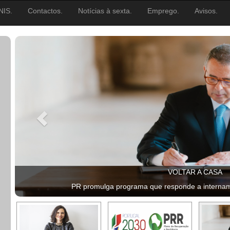
NIS.
Contactos.
Notícias à sexta.
Emprego.
Avisos.
VOLTAR A CASA
PR promulga programa que responde a intername