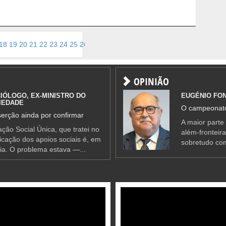
18
19
20
21
22
23
24
25
26
27
28
29
30
31
32
33
>
OPINIÃO
IÓLOGO, EX-MINISTRO DO
EUGÉNIO FO
IEDADE
O campeonato
erção ainda por confirmar
A maior parte
ção Social Única, que tratei no
além-fronteir
ificação dos apoios sociais é, em
sobretudo co
ia. O problema estava —...