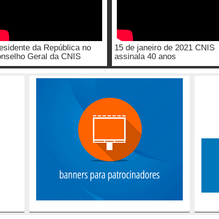
esidente da República no
15 de janeiro de 2021 CNIS
nselho Geral da CNIS
assinala 40 anos