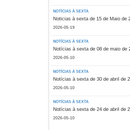
NOTÍCIAS À SEXTA
Noticias à sexta de 15 de Maio de 
2026-05-19
NOTÍCIAS À SEXTA
Notícias à sexta de 08 de maio de 
2026-05-10
NOTÍCIAS À SEXTA
Notícias à sexta de 30 de abril de 
2026-05-10
NOTÍCIAS À SEXTA
Notícias à sexta de 24 de abril de 
2026-05-10