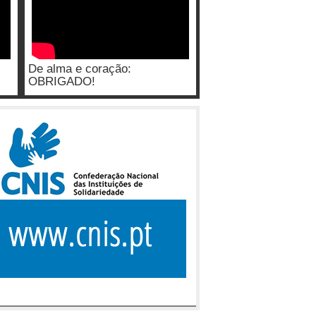
De alma e coração:
OBRIGADO!