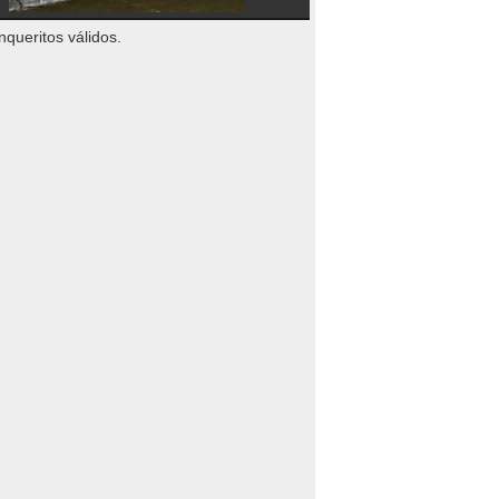
nqueritos válidos.