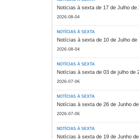
Noticias à sexta de 17 de Julho de
2026-08-04
NOTÍCIAS À SEXTA
Notícias à sexta de 10 de Julho de
2026-08-04
NOTÍCIAS À SEXTA
Notícias à sexta de 03 de julho de 
2026-07-06
NOTÍCIAS À SEXTA
Notícias à sexta de 26 de Junho d
2026-07-06
NOTÍCIAS À SEXTA
Notícias à sexta de 19 de Junho d