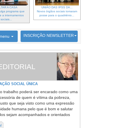
LTAR A CASA
UNIÃO DAS IPSS DA...
ulga programa que
Novos órgãos sociais tomaram
e a internamentos
posse para o quadriénio...
sociais...
6692 membros inscritos
INSCRIÇÃO NEWSLETTER
menu
EDITORIAL
AÇÃO SOCIAL ÚNICA
o trabalho poderá ser encarado como uma
cessória de quem é vítima da pobreza,
justo que seja visto como uma expressão
nidade humana pelo que é bom e salutar
dos sejam acompanhados e orientados
..
al