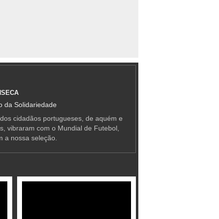
NSECA
 da Solidariedade
 dos cidadãos portugueses, de aquém e
as, vibraram com o Mundial de Futebol,
m a nossa seleção.