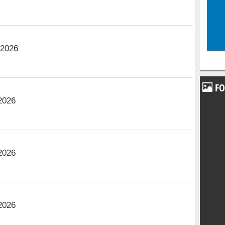
 2026
FO
2026
2026
2026