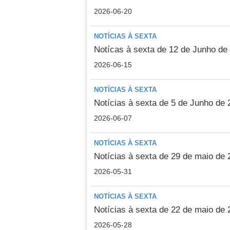
2026-06-20
NOTÍCIAS À SEXTA
Notícas à sexta de 12 de Junho de
2026-06-15
NOTÍCIAS À SEXTA
Notícias à sexta de 5 de Junho de 
2026-06-07
NOTÍCIAS À SEXTA
Notícias à sexta de 29 de maio de 
2026-05-31
NOTÍCIAS À SEXTA
Notícias à sexta de 22 de maio de 
2026-05-28