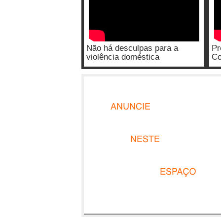
Não há desculpas para a
Pr
violência doméstica
Co