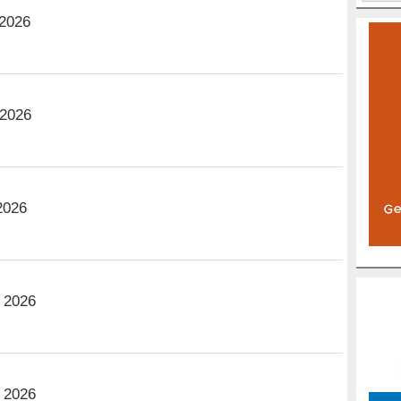
 2026
 2026
2026
e 2026
e 2026