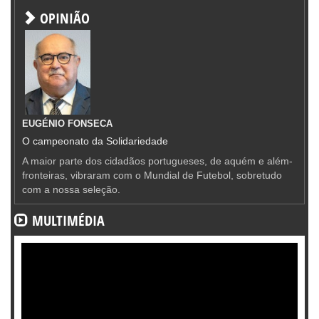
OPINIÃO
EUGÉNIO FONSECA
O campeonato da Solidariedade
A maior parte dos cidadãos portugueses, de aquém e além-
fronteiras, vibraram com o Mundial de Futebol, sobretudo
com a nossa seleção.
MULTIMÉDIA