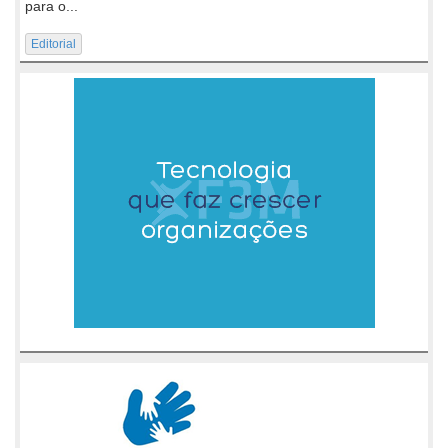
para o...
Editorial