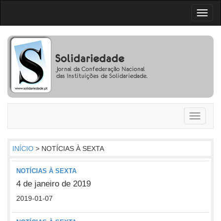
Toggl
naviga
Toggle
navigati
INÍCIO
> NOTÍCIAS À SEXTA
NOTÍCIAS À SEXTA
4 de janeiro de 2019
2019-01-07