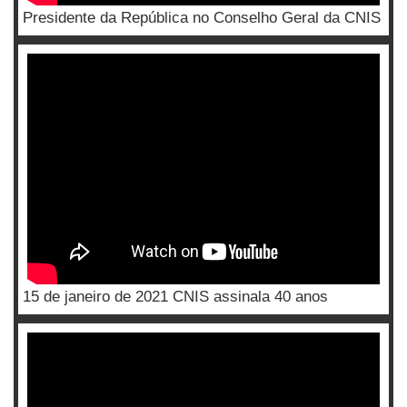
Presidente da República no Conselho Geral da CNIS
15 de janeiro de 2021 CNIS assinala 40 anos