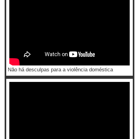
Não há desculpas para a violência doméstica