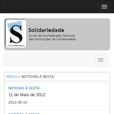
Toggl
naviga
Toggle
navigati
INÍCIO
> NOTÍCIAS À SEXTA
NOTÍCIAS À SEXTA
11 de Maio de 2012
2012-05-13