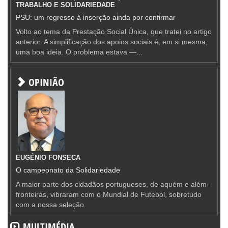
TRABALHO E SOLIDARIEDADE
PSU: um regresso à inserção ainda por confirmar
Volto ao tema da Prestação Social Única, que tratei no artigo
anterior. A simplificação dos apoios sociais é, em si mesma,
uma boa ideia. O problema estava —...
OPINIÃO
EUGÉNIO FONSECA
O campeonato da Solidariedade
A maior parte dos cidadãos portugueses, de aquém e além-
fronteiras, vibraram com o Mundial de Futebol, sobretudo
com a nossa seleção.
MULTIMÉDIA