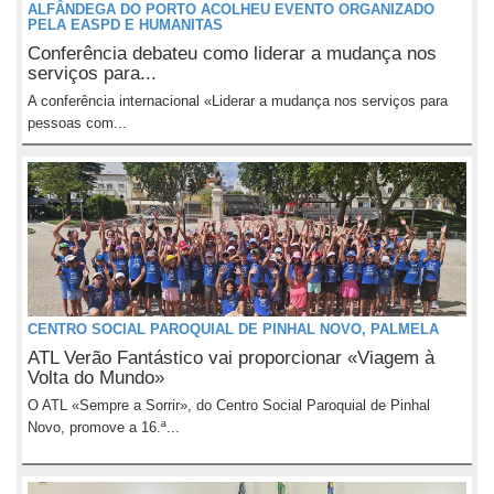
ALFÂNDEGA DO PORTO ACOLHEU EVENTO ORGANIZADO
PELA EASPD E HUMANITAS
Conferência debateu como liderar a mudança nos
serviços para...
A conferência internacional «Liderar a mudança nos serviços para
pessoas com...
CENTRO SOCIAL PAROQUIAL DE PINHAL NOVO, PALMELA
ATL Verão Fantástico vai proporcionar «Viagem à
Volta do Mundo»
O ATL «Sempre a Sorrir», do Centro Social Paroquial de Pinhal
Novo, promove a 16.ª...