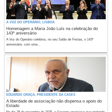
A VOZ DO OPERÁRIO, LISBOA
Homenagem a Maria João Luís na celebração do
143º aniversário
A Voz do Operário celebrou, no seu Salão de Festas, o 143º
aniversário, com uma...
EDUARDO GRAÇA, PRESIDENTE DA CASES
A liberdade de associação não dispensa o apoio do
Estado
No dia 28 de novembro de 2025, o Governo anunciava que pretende