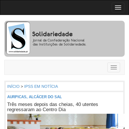
Toggl
naviga
Toggle
navigati
INÍCIO
>
IPSS EM NOTÍCIA
AURPICAS, ALCÁCER DO SAL
Três meses depois das cheias, 40 utentes
regressaram ao Centro Dia