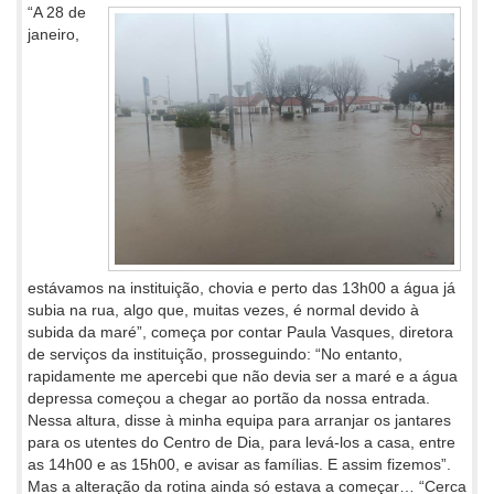
“A 28 de
janeiro,
estávamos na instituição, chovia e perto das 13h00 a água já
subia na rua, algo que, muitas vezes, é normal devido à
subida da maré”, começa por contar Paula Vasques, diretora
de serviços da instituição, prosseguindo: “No entanto,
rapidamente me apercebi que não devia ser a maré e a água
depressa começou a chegar ao portão da nossa entrada.
Nessa altura, disse à minha equipa para arranjar os jantares
para os utentes do Centro de Dia, para levá-los a casa, entre
as 14h00 e as 15h00, e avisar as famílias. E assim fizemos”.
Mas a alteração da rotina ainda só estava a começar… “Cerca