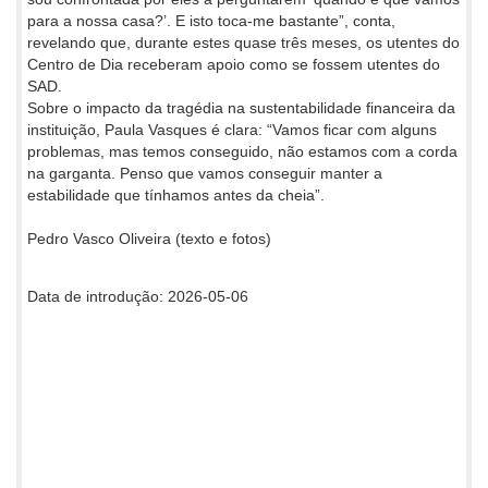
para a nossa casa?’. E isto toca-me bastante”, conta,
revelando que, durante estes quase três meses, os utentes do
Centro de Dia receberam apoio como se fossem utentes do
SAD.
Sobre o impacto da tragédia na sustentabilidade financeira da
instituição, Paula Vasques é clara: “Vamos ficar com alguns
problemas, mas temos conseguido, não estamos com a corda
na garganta. Penso que vamos conseguir manter a
estabilidade que tínhamos antes da cheia”.
Pedro Vasco Oliveira (texto e fotos)
Data de introdução: 2026-05-06