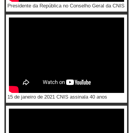
Presidente da República no Conselho Geral da CNIS
15 de janeiro de 2021 CNIS assinala 40 anos