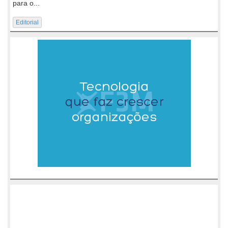
para o...
Editorial