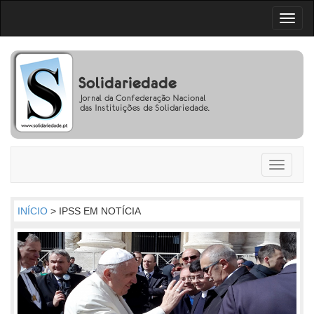
Toggl
naviga
Toggle
navigati
INÍCIO
> IPSS EM NOTÍCIA