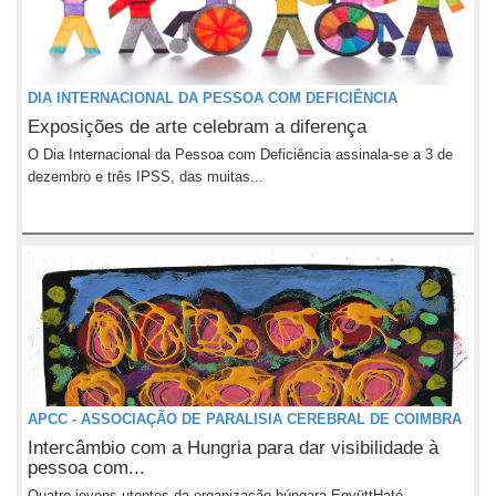
DIA INTERNACIONAL DA PESSOA COM DEFICIÊNCIA
Exposições de arte celebram a diferença
O Dia Internacional da Pessoa com Deficiência assinala-se a 3 de
dezembro e três IPSS, das muitas...
APCC - ASSOCIAÇÃO DE PARALISIA CEREBRAL DE COIMBRA
Intercâmbio com a Hungria para dar visibilidade à
pessoa com...
Quatro jovens utentes da organização húngara EgyüttHató