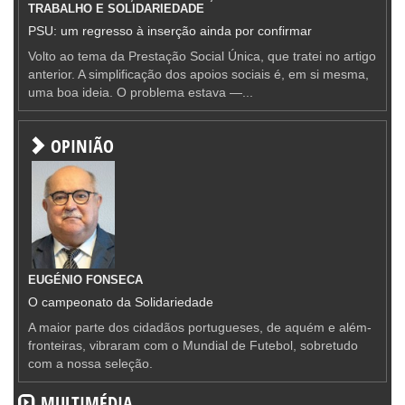
TRABALHO E SOLIDARIEDADE
PSU: um regresso à inserção ainda por confirmar
Volto ao tema da Prestação Social Única, que tratei no artigo
anterior. A simplificação dos apoios sociais é, em si mesma,
uma boa ideia. O problema estava —...
OPINIÃO
EUGÉNIO FONSECA
O campeonato da Solidariedade
A maior parte dos cidadãos portugueses, de aquém e além-
fronteiras, vibraram com o Mundial de Futebol, sobretudo
com a nossa seleção.
MULTIMÉDIA