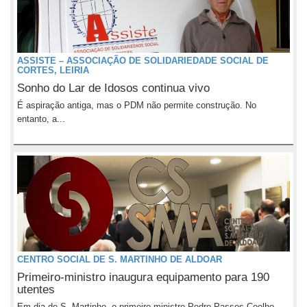
ASSISTE – ASSOCIAÇÃO DE SOLIDARIEDADE SOCIAL DE
CORTES, LEIRIA
Sonho do Lar de Idosos continua vivo
É aspiração antiga, mas o PDM não permite construção. No
entanto, a...
CENTRO SOCIAL DE S. MARTINHO DE ALDOAR
Primeiro-ministro inaugura equipamento para 190
utentes
Em dia de S. Martinho, o primeiro-ministro Pedro Passos Coelho