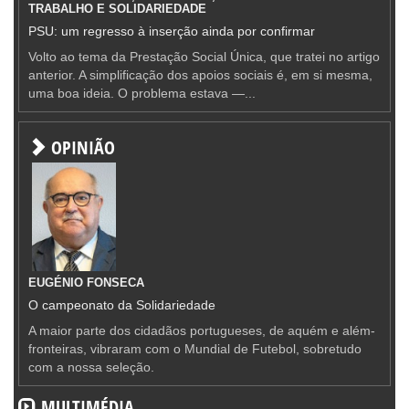
TRABALHO E SOLIDARIEDADE
PSU: um regresso à inserção ainda por confirmar
Volto ao tema da Prestação Social Única, que tratei no artigo
anterior. A simplificação dos apoios sociais é, em si mesma,
uma boa ideia. O problema estava —...
OPINIÃO
EUGÉNIO FONSECA
O campeonato da Solidariedade
A maior parte dos cidadãos portugueses, de aquém e além-
fronteiras, vibraram com o Mundial de Futebol, sobretudo
com a nossa seleção.
MULTIMÉDIA