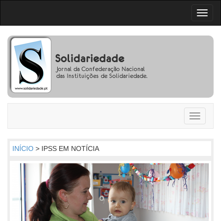
Toggl
naviga
Toggle
navigati
INÍCIO
> IPSS EM NOTÍCIA