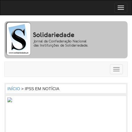
Toggl
naviga
Toggle
navigati
INÍCIO
> IPSS EM NOTÍCIA