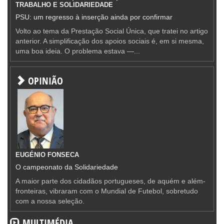
TRABALHO E SOLIDARIEDADE
PSU: um regresso à inserção ainda por confirmar
Volto ao tema da Prestação Social Única, que tratei no artigo
anterior. A simplificação dos apoios sociais é, em si mesma,
uma boa ideia. O problema estava —...
OPINIÃO
EUGÉNIO FONSECA
O campeonato da Solidariedade
A maior parte dos cidadãos portugueses, de aquém e além-
fronteiras, vibraram com o Mundial de Futebol, sobretudo
com a nossa seleção.
MULTIMÉDIA