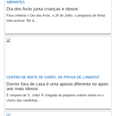
ABRANTES
Dia dos Avós junta crianças e idosos
Para celebrar o Dia dos Avós, a 26 de Julho, o programa de férias
inter-activas “Bit &...
CENTRO DE NOITE DE GARFE, NA PÓVOA DE LANHOSO
Dormir fora de casa é uma aposta diferente no apoio
aos mais idosos
É véspera de S. João! À chegada ao pequeno outeiro sente-se o
cheiro das sardinhas...