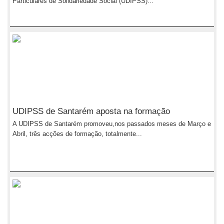
Particulares de Solidariedade Social (UDIPSS)...
UDIPSS de Santarém aposta na formação
A UDIPSS de Santarém promoveu,nos passados meses de Março e
Abril, três acções de formação, totalmente...