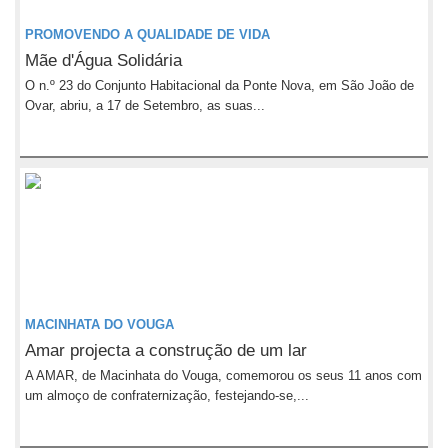
PROMOVENDO A QUALIDADE DE VIDA
Mãe d'Água Solidária
O n.º 23 do Conjunto Habitacional da Ponte Nova, em São João de
Ovar, abriu, a 17 de Setembro, as suas...
MACINHATA DO VOUGA
Amar projecta a construção de um lar
A AMAR, de Macinhata do Vouga, comemorou os seus 11 anos com
um almoço de confraternização, festejando-se,...