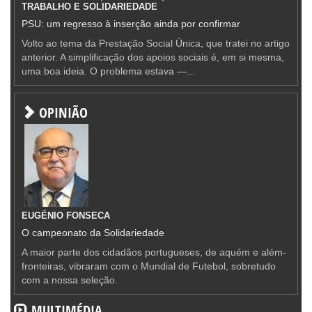
TRABALHO E SOLIDARIEDADE
PSU: um regresso à inserção ainda por confirmar
Volto ao tema da Prestação Social Única, que tratei no artigo
anterior. A simplificação dos apoios sociais é, em si mesma,
uma boa ideia. O problema estava —...
OPINIÃO
EUGÉNIO FONSECA
O campeonato da Solidariedade
A maior parte dos cidadãos portugueses, de aquém e além-
fronteiras, vibraram com o Mundial de Futebol, sobretudo
com a nossa seleção.
MULTIMÉDIA