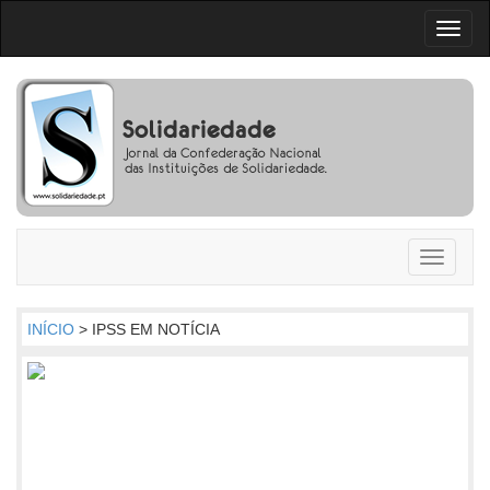
Toggl
naviga
Toggle
navigati
INÍCIO
> IPSS EM NOTÍCIA