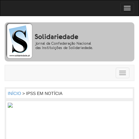
Toggl
naviga
Toggle
navigati
INÍCIO
> IPSS EM NOTÍCIA