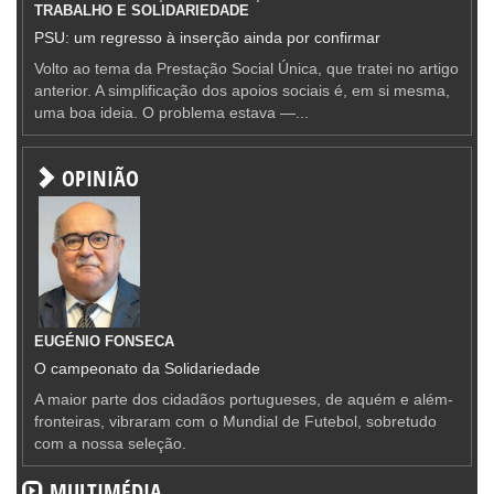
TRABALHO E SOLIDARIEDADE
PSU: um regresso à inserção ainda por confirmar
Volto ao tema da Prestação Social Única, que tratei no artigo
anterior. A simplificação dos apoios sociais é, em si mesma,
uma boa ideia. O problema estava —...
OPINIÃO
EUGÉNIO FONSECA
O campeonato da Solidariedade
A maior parte dos cidadãos portugueses, de aquém e além-
fronteiras, vibraram com o Mundial de Futebol, sobretudo
com a nossa seleção.
MULTIMÉDIA