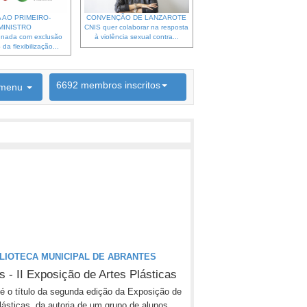
 AO PRIMEIRO-
CONVENÇÃO DE LANZAROTE
MINISTRO
CNIS quer colaborar na resposta
gnada com exclusão
à violência sexual contra...
da flexibilização...
6692 membros inscritos
menu
INSCRIÇÃO NEWSLETTER
BLIOTECA MUNICIPAL DE ABRANTES
s - II Exposição de Artes Plásticas
é o título da segunda edição da Exposição de
lásticas, da autoria de um grupo de alunos...