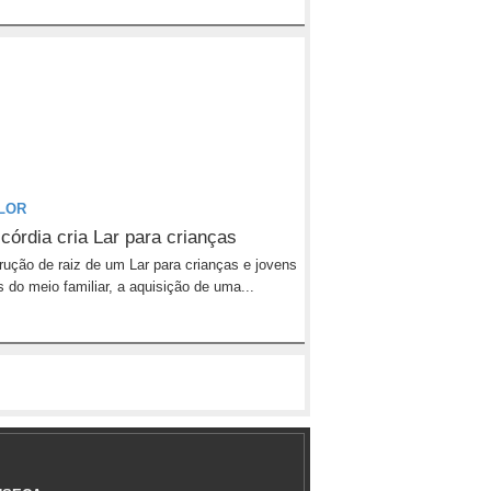
FLOR
córdia cria Lar para crianças
rução de raiz de um Lar para crianças e jovens
s do meio familiar, a aquisição de uma...