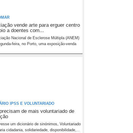
OMAR
iação vende arte para erguer centro
oio a doentes com...
iação Nacional de Esclerose Múltipla (ANEM)
egunda-feira, no Porto, uma exposição-venda
ÁRIO IPSS E VOLUNTARIADO
precisam de mais voluntariado de
ção
esse um dicionário de sinónimos, Voluntariado
aria cidadania, solidariedade, disponibilidade,...