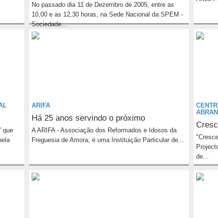
No passado dia 11 de Dezembro de 2005, entre as
10,00 e as 12,30 horas, na Sede Nacional da SPEM -
Sociedade...
AL
ARIFA
CENTR
ABRAN
Há 25 anos servindo o próximo
Cresc
 que
A ARIFA - Associação dos Reformados e Idosos da
"Cresce
pela
Freguesia de Amora, é uma Instituição Particular de...
Project
de...