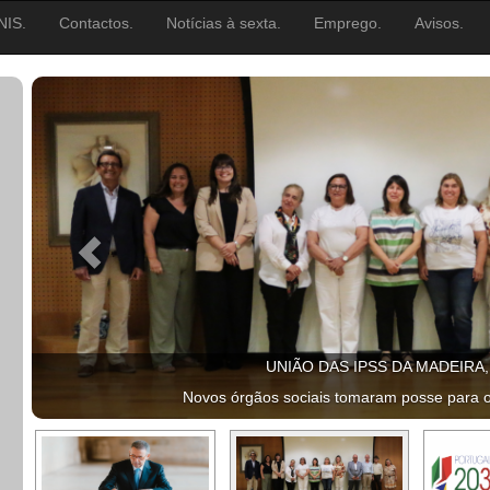
NIS.
Contactos.
Notícias à sexta.
Emprego.
Avisos.
UNIÃO DAS IPSS DA MADEIRA
Novos órgãos sociais tomaram posse para 