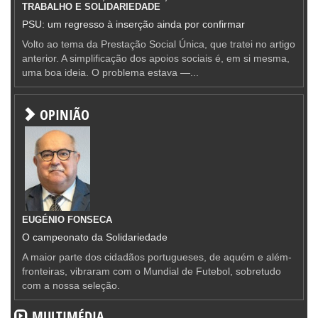
TRABALHO E SOLIDARIEDADE
PSU: um regresso à inserção ainda por confirmar
Volto ao tema da Prestação Social Única, que tratei no artigo
anterior. A simplificação dos apoios sociais é, em si mesma,
uma boa ideia. O problema estava —...
OPINIÃO
EUGÉNIO FONSECA
O campeonato da Solidariedade
A maior parte dos cidadãos portugueses, de aquém e além-
fronteiras, vibraram com o Mundial de Futebol, sobretudo
com a nossa seleção.
MULTIMÉDIA