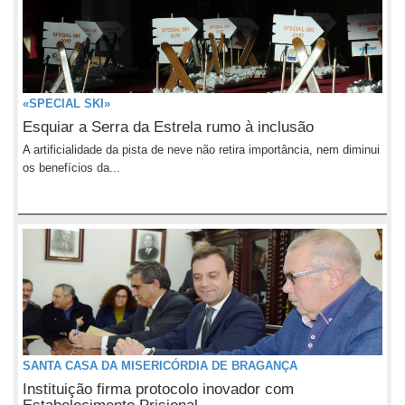
«SPECIAL SKI»
Esquiar a Serra da Estrela rumo à inclusão
A artificialidade da pista de neve não retira importância, nem diminui
os benefícios da...
SANTA CASA DA MISERICÓRDIA DE BRAGANÇA
Instituição firma protocolo inovador com