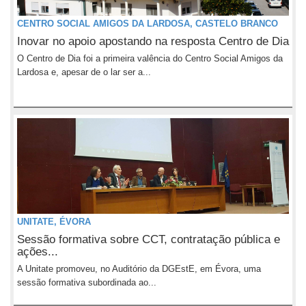
CENTRO SOCIAL AMIGOS DA LARDOSA, CASTELO BRANCO
Inovar no apoio apostando na resposta Centro de Dia
O Centro de Dia foi a primeira valência do Centro Social Amigos da
Lardosa e, apesar de o lar ser a...
UNITATE, ÉVORA
Sessão formativa sobre CCT, contratação pública e
ações...
A Unitate promoveu, no Auditório da DGEstE, em Évora, uma
sessão formativa subordinada ao...