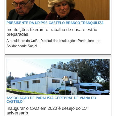
PRESIDENTE DA UDIPSS CASTELO BRANCO TRANQUILIZA
Instituições fizeram o trabalho de casa e estão
preparadas
A presidente da União Distrital das Instituições Particulares de
Solidariedade Social...
ASSOCIAÇÃO DE PARALISIA CEREBRAL DE VIANA DO
CASTELO
Inaugurar o CAO em 2020 é desejo do 15º
aniversário