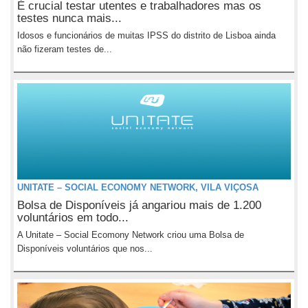
É crucial testar utentes e trabalhadores mas os
testes nunca mais...
Idosos e funcionários de muitas IPSS do distrito de Lisboa ainda
não fizeram testes de...
UNITATE – SOCIAL ECONOMY NETWORK, VILA VIÇOSA
Bolsa de Disponíveis já angariou mais de 1.200
voluntários em todo...
A Unitate – Social Ecomony Network criou uma Bolsa de
Disponíveis voluntários que nos...