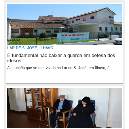
LAR DE S. JOSÉ, ÍLHAVO
É fundamental não baixar a guarda em defesa dos
idosos
A situação que se tem vivido no Lar de S. José, em Ílhavo, é...