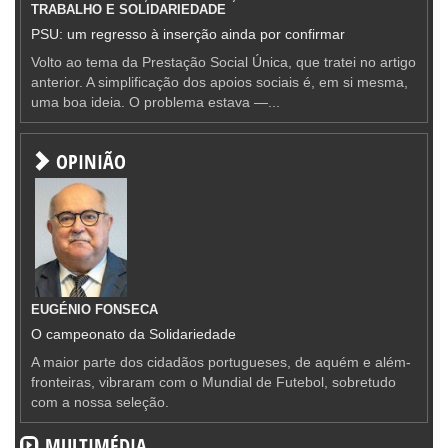
TRABALHO E SOLIDARIEDADE
PSU: um regresso à inserção ainda por confirmar
Volto ao tema da Prestação Social Única, que tratei no artigo
anterior. A simplificação dos apoios sociais é, em si mesma,
uma boa ideia. O problema estava —...
OPINIÃO
EUGÉNIO FONSECA
O campeonato da Solidariedade
A maior parte dos cidadãos portugueses, de aquém e além-
fronteiras, vibraram com o Mundial de Futebol, sobretudo
com a nossa seleção.
MULTIMÉDIA