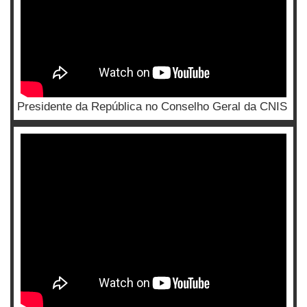
Presidente da República no Conselho Geral da CNIS