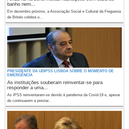
banho nem...
Em dezembro próximo, a Associação Social e Cultural da Freguesia
de Britelo celebra o...
PRESIDENTE DA UDIPSS LISBOA SOBRE O MOMENTO DE
EMERGÊNCIA
As instituições souberam reinventar-se para
responder a uma...
As IPSS reinventaram-se devido à pandemia da Covid-19 e, apesar
de continuarem a prestar...