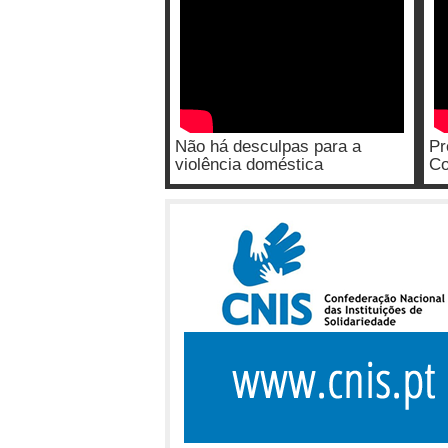
Não há desculpas para a
Pr
violência doméstica
Co