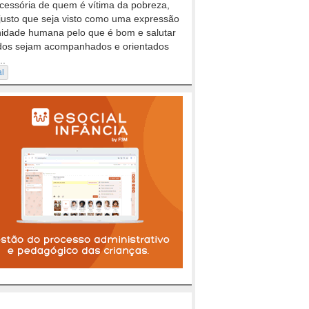
cessória de quem é vítima da pobreza,
justo que seja visto como uma expressão
nidade humana pelo que é bom e salutar
dos sejam acompanhados e orientados
..
al