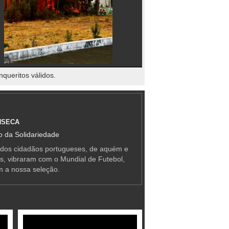
nqueritos válidos.
NSECA
 da Solidariedade
 dos cidadãos portugueses, de aquém e
as, vibraram com o Mundial de Futebol,
m a nossa seleção.