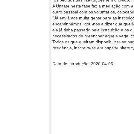
“os pedidos das instituições têm chovido, 
A Unitate nesta fase faz a mediação com a
outro pessoal com os voluntários, colocan
“Já enviámos muita gente para as institu
encaminhámos ligou-nos a dizer que queria
ela já tinha passado pela instituição e o
necessitados de preencher aquela vaga, con
Todos os que queiram disponibilizar-se pa
residência, inscreva-se em https://unitate
Data de introdução: 2020-04-06