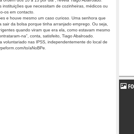
na ordem dos 10 a 15 por dia”, revela Tiago Abalroado.
s instituições que necessitam de cozinheiras, médicos ou
do-os em contacto.
ições e houve mesmo um caso curioso. Uma senhora que
 sair da bolsa porque tinha arranjado emprego. Ou seja,
s dirigentes quando viram que era ela, como estavam mesmo
trataram-na”, conta, satisfeito, Tiago Abalroado.
ra voluntariado nas IPSS, independentemente do local de
.typeform.com/to/aNoBPe.
FO