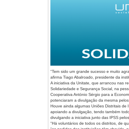
“Tem sido um grande sucesso e muito agra
afirma Tiago Abalroado, presidente da inst
A iniciativa da Unitate, que arrancou nas re
Solidariedade e Segurança Social, na pes
Cooperativa António Sérgio para a Econom
potenciaram a divulgação da mesma pelos 
Houve ainda algumas Uniões Distritais de 
apoiando a divulgação, tendo também todos
divulgando a iniciativa junto das IPSS pel
“Há voluntários de todos os distritos, de q