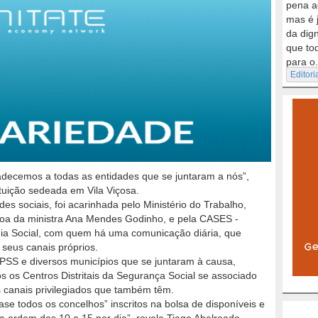
pena a
mas é 
da dig
que to
para o.
Editori
decemos a todas as entidades que se juntaram a nós”,
ituição sedeada em Vila Viçosa.
des sociais, foi acarinhada pelo Ministério do Trabalho,
soa da ministra Ana Mendes Godinho, e pela CASES -
ia Social, com quem há uma comunicação diária, que
seus canais próprios.
IPSS e diversos municípios que se juntaram à causa,
 os Centros Distritais da Segurança Social se associado
os canais privilegiados que também têm.
uase todos os concelhos” inscritos na bolsa de disponíveis e