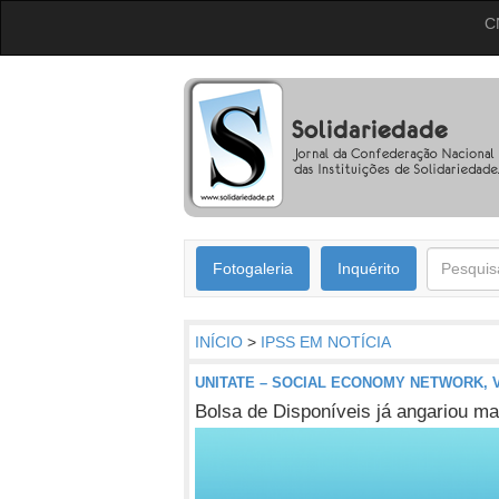
C
Fotogaleria
Inquérito
INÍCIO
>
IPSS EM NOTÍCIA
UNITATE – SOCIAL ECONOMY NETWORK, V
Bolsa de Disponíveis já angariou ma