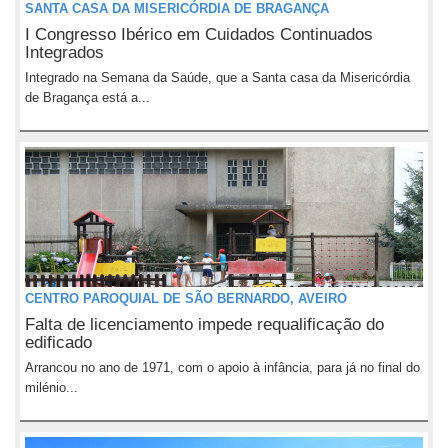
SANTA CASA DA MISERICÓRDIA DE BRAGANÇA
I Congresso Ibérico em Cuidados Continuados
Integrados
Integrado na Semana da Saúde, que a Santa casa da Misericórdia
de Bragança está a...
CENTRO PAROQUIAL DE SÃO BERNARDO, AVEIRO
Falta de licenciamento impede requalificação do
edificado
Arrancou no ano de 1971, com o apoio à infância, para já no final do
milénio...