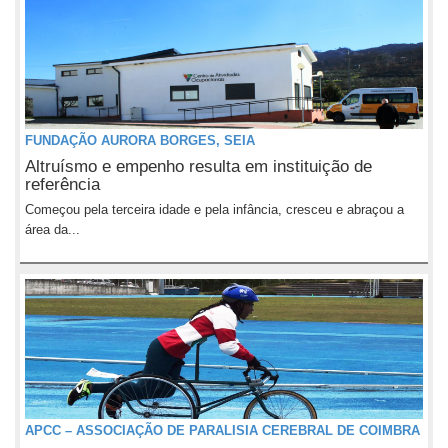
FUNDAÇÃO AURORA BORGES, SEIA
Altruísmo e empenho resulta em instituição de
referência
Começou pela terceira idade e pela infância, cresceu e abraçou a
área da...
APCC – ASSOCIAÇÃO DE PARALISIA CEREBRAL DE COIMBRA