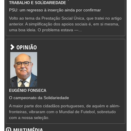
TRABALHO E SOLIDARIEDADE
PSU: um regresso à inserção ainda por confirmar
Volto ao tema da Prestação Social Única, que tratei no artigo
anterior. A simplificação dos apoios sociais é, em si mesma,
uma boa ideia. O problema estava —...
OPINIÃO
EUGÉNIO FONSECA
O campeonato da Solidariedade
A maior parte dos cidadãos portugueses, de aquém e além-
fronteiras, vibraram com o Mundial de Futebol, sobretudo
com a nossa seleção.
MULTIMÉDIA