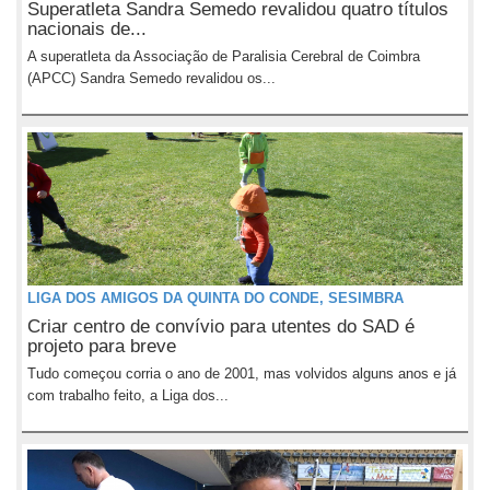
Superatleta Sandra Semedo revalidou quatro títulos
nacionais de...
A superatleta da Associação de Paralisia Cerebral de Coimbra
(APCC) Sandra Semedo revalidou os...
LIGA DOS AMIGOS DA QUINTA DO CONDE, SESIMBRA
Criar centro de convívio para utentes do SAD é
projeto para breve
Tudo começou corria o ano de 2001, mas volvidos alguns anos e já
com trabalho feito, a Liga dos...