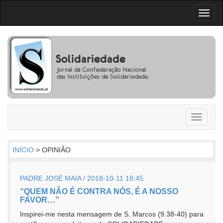
Toggl
naviga
Toggle
navigati
INÍCIO
> OPINIÃO
PADRE JOSÉ MAIA / 2018-10-11 18:45
“QUEM NÃO É CONTRA NÓS, É A NOSSO
FAVOR…”
Inspirei-me nesta mensagem de S. Marcos (9.38-40) para