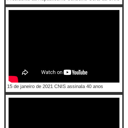
15 de janeiro de 2021 CNIS assinala 40 anos