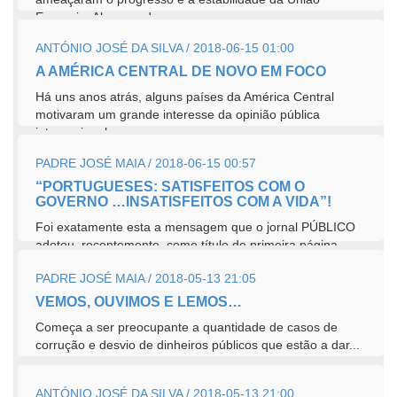
Europeia. Algumas dessas...
ANTÓNIO JOSÉ DA SILVA / 2018-06-15 01:00
A AMÉRICA CENTRAL DE NOVO EM FOCO
Há uns anos atrás, alguns países da América Central
motivaram um grande interesse da opinião pública
internacional....
PADRE JOSÉ MAIA / 2018-06-15 00:57
“PORTUGUESES: SATISFEITOS COM O
GOVERNO …INSATISFEITOS COM A VIDA”!
Foi exatamente esta a mensagem que o jornal PÚBLICO
adotou, recentemente, como título de primeira página.
PADRE JOSÉ MAIA / 2018-05-13 21:05
VEMOS, OUVIMOS E LEMOS…
Começa a ser preocupante a quantidade de casos de
corrução e desvio de dinheiros públicos que estão a dar...
ANTÓNIO JOSÉ DA SILVA / 2018-05-13 21:00