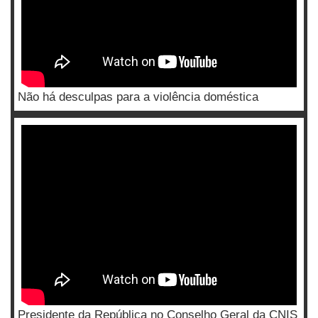
Não há desculpas para a violência doméstica
Presidente da República no Conselho Geral da CNIS