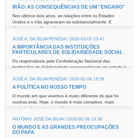
IRÃO: AS CONSEQUÊNCIAS DE UM “ENGANO”
Nos últimos dois anos, as relações entre os Estados
Unidos e o Irão agravaram-se substancialmente. E
dizemos nos últimos dois...
JOSÉ A. DA SILVA PENEDA / 2020-03-05 23:47
A IMPORTÂNCIA DAS INSTITUIÇÕES
PARTICULARES DE SOLIDARIEDADE SOCIAL
Os responsáveis pela Confederação Nacional das
Instituições de Solidariedade encomendaram um estudo à
Universidade...
JOSÉ A. DA SILVA PENEDA / 2020-02-06 19:38
A POLÍTICA NO NOSSO TEMPO
O mundo em que vivemos é muito diferente do que foi
noutras eras. Hoje, o mundo é mais complexo, mais
contestado, mais competitivo, mais...
ANTÓNIO JOSÉ DA SILVA / 2020-02-06 19:36
O MUNDO E AS GRANDES PREOCUPAÇÕES
DO PAPA