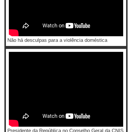
Não há desculpas para a violência doméstica
Presidente da República no Conselho Geral da CNIS