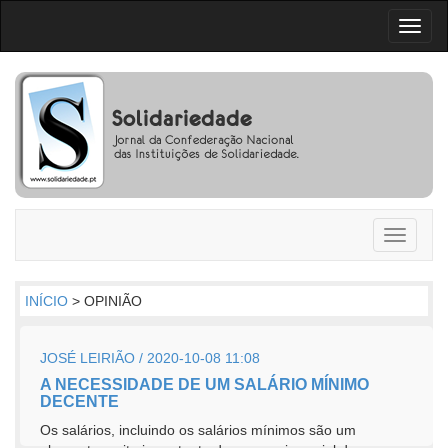
Toggl
naviga
Toggle
navigati
INÍCIO
> OPINIÃO
JOSÉ LEIRIÃO / 2020-10-08 11:08
A NECESSIDADE DE UM SALÁRIO MÍNIMO
DECENTE
Os salários, incluindo os salários mínimos são um