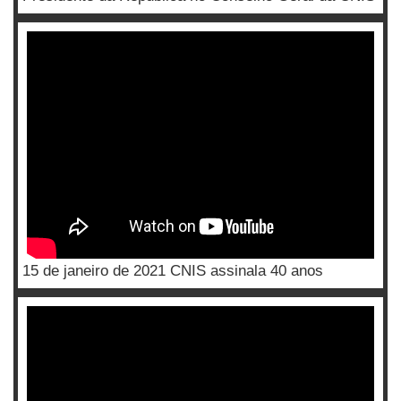
15 de janeiro de 2021 CNIS assinala 40 anos