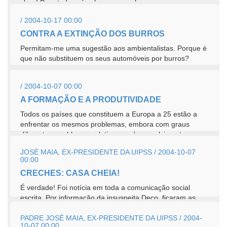
claro! Para todos só sobra o exemplo.
/ 2004-10-17 00:00
CONTRA A EXTINÇÃO DOS BURROS
Permitam-me uma sugestão aos ambientalistas. Porque é
que não substituem os seus automóveis por burros?
/ 2004-10-07 00:00
A FORMAÇÃO E A PRODUTIVIDADE
Todos os países que constituem a Europa a 25 estão a
enfrentar os mesmos problemas, embora com graus
diferentes, problemas relativos ao desenvolvimento...
JOSÉ MAIA, EX-PRESIDENTE DA UIPSS / 2004-10-07
00:00
CRECHES: CASA CHEIA!
É verdade! Foi notícia em toda a comunicação social
escrita. Por informação da insuspeita Deco, ficaram as...
PADRE JOSÉ MAIA, EX-PRESIDENTE DA UIPSS / 2004-
10-07 00:00