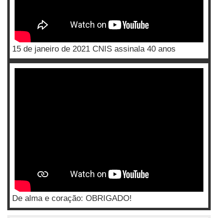
15 de janeiro de 2021 CNIS assinala 40 anos
De alma e coração: OBRIGADO!