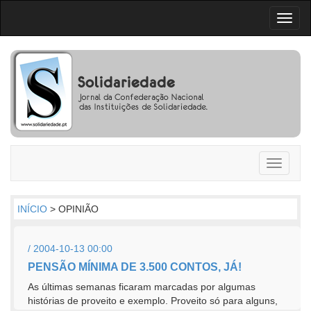
Toggl
naviga
Toggle
navigati
INÍCIO
> OPINIÃO
/ 2004-10-13 00:00
PENSÃO MÍNIMA DE 3.500 CONTOS, JÁ!
As últimas semanas ficaram marcadas por algumas
histórias de proveito e exemplo. Proveito só para alguns,