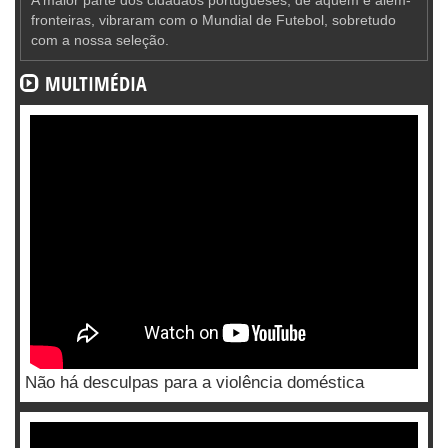
A maior parte dos cidadãos portugueses, de aquém e além-
fronteiras, vibraram com o Mundial de Futebol, sobretudo
com a nossa seleção.
MULTIMÉDIA
Não há desculpas para a violência doméstica