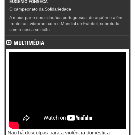
EUGÉNIO FONSECA
O campeonato da Solidariedade
A maior parte dos cidadãos portugueses, de aquém e além-
fronteiras, vibraram com o Mundial de Futebol, sobretudo
com a nossa seleção.
MULTIMÉDIA
Não há desculpas para a violência doméstica