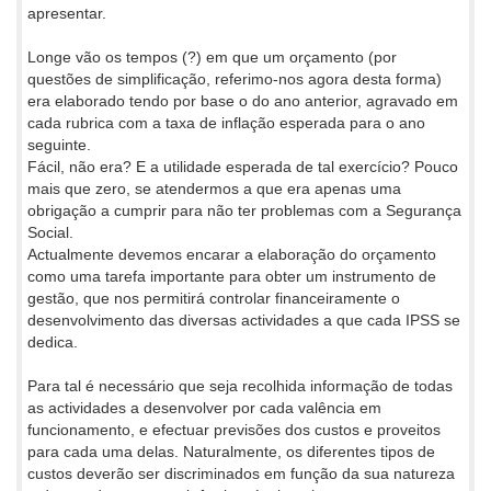
apresentar.
Longe vão os tempos (?) em que um orçamento (por
questões de simplificação, referimo-nos agora desta forma)
era elaborado tendo por base o do ano anterior, agravado em
cada rubrica com a taxa de inflação esperada para o ano
seguinte.
Fácil, não era? E a utilidade esperada de tal exercício? Pouco
mais que zero, se atendermos a que era apenas uma
obrigação a cumprir para não ter problemas com a Segurança
Social.
Actualmente devemos encarar a elaboração do orçamento
como uma tarefa importante para obter um instrumento de
gestão, que nos permitirá controlar financeiramente o
desenvolvimento das diversas actividades a que cada IPSS se
dedica.
Para tal é necessário que seja recolhida informação de todas
as actividades a desenvolver por cada valência em
funcionamento, e efectuar previsões dos custos e proveitos
para cada uma delas. Naturalmente, os diferentes tipos de
custos deverão ser discriminados em função da sua natureza