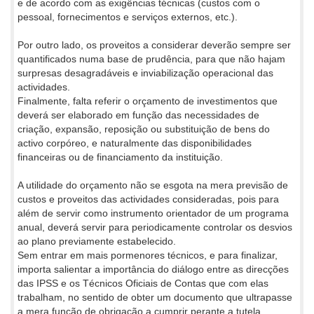
e de acordo com as exigências técnicas (custos com o
pessoal, fornecimentos e serviços externos, etc.).
Por outro lado, os proveitos a considerar deverão sempre ser
quantificados numa base de prudência, para que não hajam
surpresas desagradáveis e inviabilização operacional das
actividades.
Finalmente, falta referir o orçamento de investimentos que
deverá ser elaborado em função das necessidades de
criação, expansão, reposição ou substituição de bens do
activo corpóreo, e naturalmente das disponibilidades
financeiras ou de financiamento da instituição.
A utilidade do orçamento não se esgota na mera previsão de
custos e proveitos das actividades consideradas, pois para
além de servir como instrumento orientador de um programa
anual, deverá servir para periodicamente controlar os desvios
ao plano previamente estabelecido.
Sem entrar em mais pormenores técnicos, e para finalizar,
importa salientar a importância do diálogo entre as direcções
das IPSS e os Técnicos Oficiais de Contas que com elas
trabalham, no sentido de obter um documento que ultrapasse
a mera função de obrigação a cumprir perante a tutela.