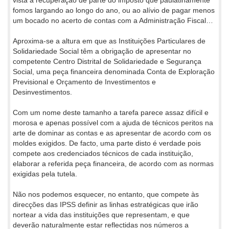
vista à recuperação de parte do imposto que paulatinamente
fomos largando ao longo do ano, ou ao alívio de pagar menos
um bocado no acerto de contas com a Administração Fiscal…
Aproxima-se a altura em que as Instituições Particulares de
Solidariedade Social têm a obrigação de apresentar no
competente Centro Distrital de Solidariedade e Segurança
Social, uma peça financeira denominada Conta de Exploração
Previsional e Orçamento de Investimentos e
Desinvestimentos.
Com um nome deste tamanho a tarefa parece assaz difícil e
morosa e apenas possível com a ajuda de técnicos peritos na
arte de dominar as contas e as apresentar de acordo com os
moldes exigidos. De facto, uma parte disto é verdade pois
compete aos credenciados técnicos de cada instituição,
elaborar a referida peça financeira, de acordo com as normas
exigidas pela tutela.
Não nos podemos esquecer, no entanto, que compete às
direcções das IPSS definir as linhas estratégicas que irão
nortear a vida das instituições que representam, e que
deverão naturalmente estar reflectidas nos números a