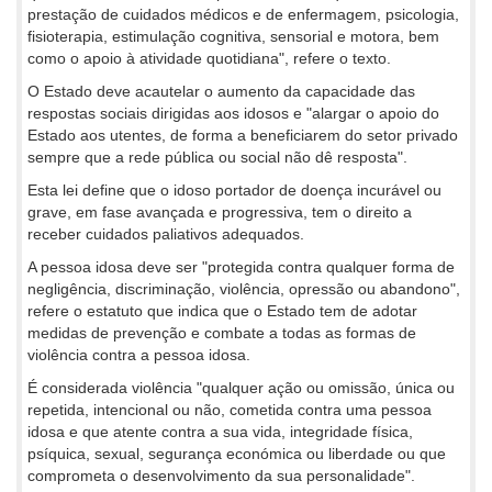
prestação de cuidados médicos e de enfermagem, psicologia,
fisioterapia, estimulação cognitiva, sensorial e motora, bem
como o apoio à atividade quotidiana", refere o texto.
O Estado deve acautelar o aumento da capacidade das
respostas sociais dirigidas aos idosos e "alargar o apoio do
Estado aos utentes, de forma a beneficiarem do setor privado
sempre que a rede pública ou social não dê resposta".
Esta lei define que o idoso portador de doença incurável ou
grave, em fase avançada e progressiva, tem o direito a
receber cuidados paliativos adequados.
A pessoa idosa deve ser "protegida contra qualquer forma de
negligência, discriminação, violência, opressão ou abandono",
refere o estatuto que indica que o Estado tem de adotar
medidas de prevenção e combate a todas as formas de
violência contra a pessoa idosa.
É considerada violência "qualquer ação ou omissão, única ou
repetida, intencional ou não, cometida contra uma pessoa
idosa e que atente contra a sua vida, integridade física,
psíquica, sexual, segurança económica ou liberdade ou que
comprometa o desenvolvimento da sua personalidade".