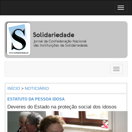
Toggl
naviga
Toggle
navigati
INÍCIO
>
NOTICIÁRIO
ESTATUTO DA PESSOA IDOSA
Deveres do Estado na proteção social dos idosos