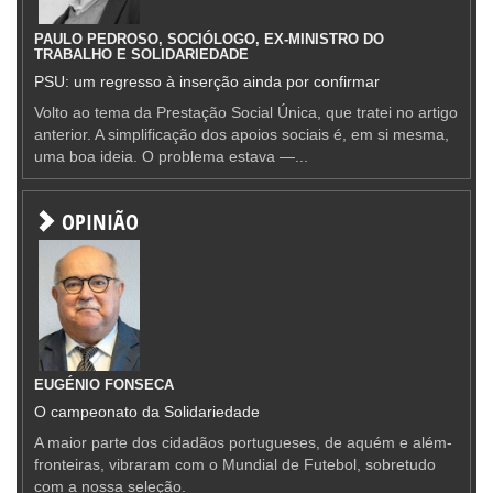
PAULO PEDROSO, SOCIÓLOGO, EX-MINISTRO DO
TRABALHO E SOLIDARIEDADE
PSU: um regresso à inserção ainda por confirmar
Volto ao tema da Prestação Social Única, que tratei no artigo
anterior. A simplificação dos apoios sociais é, em si mesma,
uma boa ideia. O problema estava —...
OPINIÃO
EUGÉNIO FONSECA
O campeonato da Solidariedade
A maior parte dos cidadãos portugueses, de aquém e além-
fronteiras, vibraram com o Mundial de Futebol, sobretudo
com a nossa seleção.