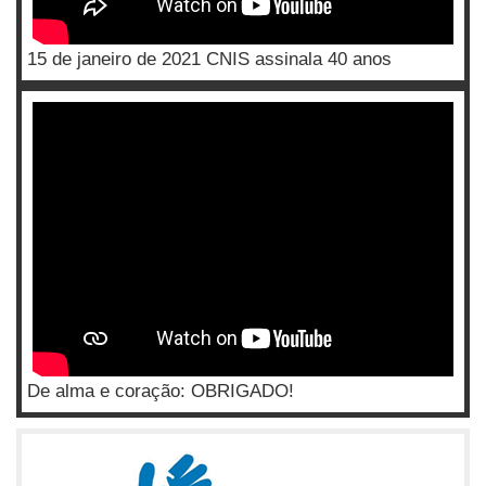
15 de janeiro de 2021 CNIS assinala 40 anos
De alma e coração: OBRIGADO!