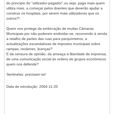
do princípio do "utilizador-pagador",ou seja: paga mais quem
utiliza mais, a começar pelos doentes que deverão ajudar a
construir os hospitais, por serem mais utilizadores que os
outros?!
Quem nos protege da embirração de muitas Câmaras
Municipais por não poderem endividar-se, recorrendo à venda
a retalho de partes das ruas para parquímetros, a
actualizações escandalosas de impostos municipais sobre
rampas, reclames, licenças?
E da censura de opinião, da ameaça à liberdade de imprensa,
de uma comunicação social às ordens de grupos económicos:
quem nos defende?
Sentinelas: precisam-se!
Data de introdução: 2004-11-20