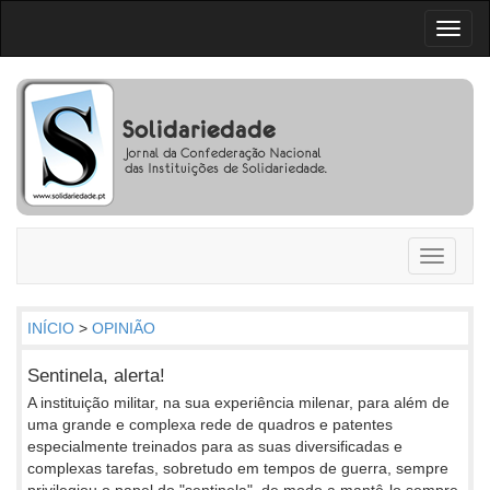
Toggl
naviga
Toggle
navigati
INÍCIO
>
OPINIÃO
Sentinela, alerta!
A instituição militar, na sua experiência milenar, para além de
uma grande e complexa rede de quadros e patentes
especialmente treinados para as suas diversificadas e
complexas tarefas, sobretudo em tempos de guerra, sempre