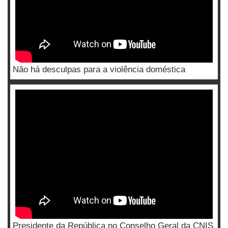
Não há desculpas para a violência doméstica
Presidente da República no Conselho Geral da CNIS