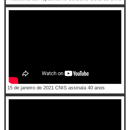
15 de janeiro de 2021 CNIS assinala 40 anos