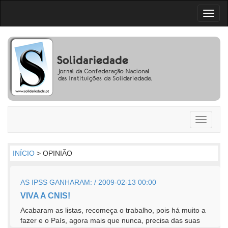
Toggl
naviga
Toggle
navigati
INÍCIO
> OPINIÃO
AS IPSS GANHARAM: / 2009-02-13 00:00
VIVA A CNIS!
Acabaram as listas, recomeça o trabalho, pois há muito a
fazer e o País, agora mais que nunca, precisa das suas