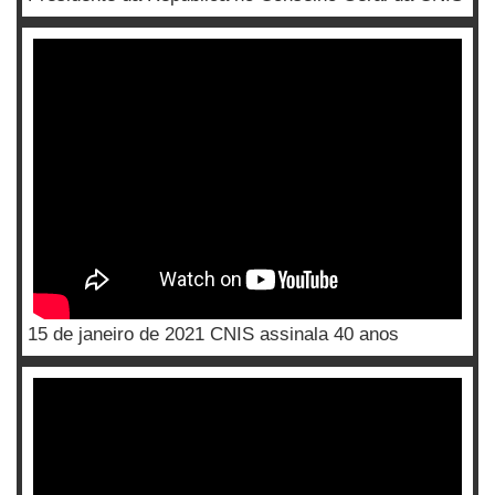
15 de janeiro de 2021 CNIS assinala 40 anos