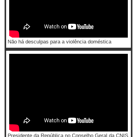
Não há desculpas para a violência doméstica
Presidente da República no Conselho Geral da CNIS