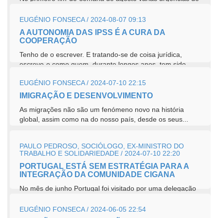
obstetrícia e também urgências pediátricas estiveram
encerradas....
EUGÉNIO FONSECA / 2024-08-07 09:13
A AUTONOMIA DAS IPSS É A CURA DA
COOPERAÇÃO
Tenho de o escrever. E tratando-se de coisa jurídica,
escrevo-o como quem, durante longos anos, tem sido
promotor social em variados setores, menos na...
EUGÉNIO FONSECA / 2024-07-10 22:15
IMIGRAÇÃO E DESENVOLVIMENTO
As migrações não são um fenómeno novo na história
global, assim como na do nosso país, desde os seus...
PAULO PEDROSO, SOCIÓLOGO, EX-MINISTRO DO
TRABALHO E SOLIDARIEDADE / 2024-07-10 22:20
PORTUGAL ESTÁ SEM ESTRATÉGIA PARA A
INTEGRAÇÃO DA COMUNIDADE CIGANA
No mês de junho Portugal foi visitado por uma delegação
da Comissão Europeia contra o Racismo e a Intolerância
do Conselho da...
EUGÉNIO FONSECA / 2024-06-05 22:54