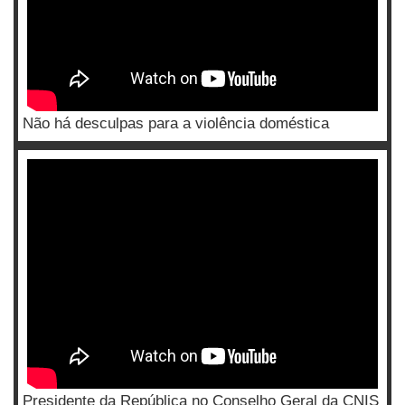
Não há desculpas para a violência doméstica
Presidente da República no Conselho Geral da CNIS