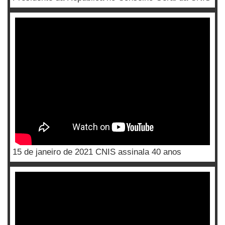
15 de janeiro de 2021 CNIS assinala 40 anos