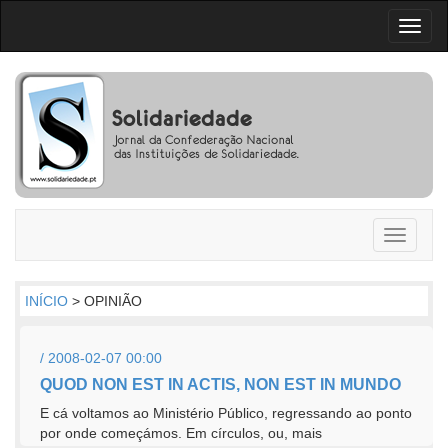
Toggl
naviga
Toggle
navigati
INÍCIO
> OPINIÃO
/ 2008-02-07 00:00
QUOD NON EST IN ACTIS, NON EST IN MUNDO
E cá voltamos ao Ministério Público, regressando ao ponto
por onde começámos. Em círculos, ou, mais