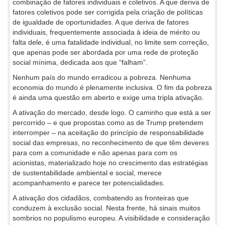
combinação de fatores individuais e coletivos. A que deriva de
fatores coletivos pode ser corrigida pela criação de políticas
de igualdade de oportunidades. A que deriva de fatores
individuais, frequentemente associada à ideia de mérito ou
falta dele, é uma fatalidade individual, no limite sem correção,
que apenas pode ser abordada por uma rede de proteção
social mínima, dedicada aos que “falham”.
Nenhum país do mundo erradicou a pobreza. Nenhuma
economia do mundo é plenamente inclusiva. O fim da pobreza
é ainda uma questão em aberto e exige uma tripla ativação.
A ativação do mercado, desde logo. O caminho que está a ser
percorrido – e que propostas como as de Trump pretendem
interromper – na aceitação do princípio de responsabilidade
social das empresas, no reconhecimento de que têm deveres
para com a comunidade e não apenas para com os
acionistas, materializado hoje no crescimento das estratégias
de sustentabilidade ambiental e social, merece
acompanhamento e parece ter potencialidades.
A ativação dos cidadãos, combatendo as fronteiras que
conduzem à exclusão social. Nesta frente, há sinais muitos
sombrios no populismo europeu. A visibilidade e consideração