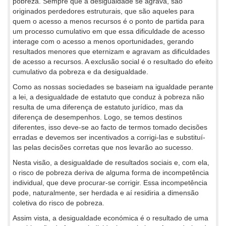
pobreza. Sempre que a desigualdade se agrava, são
originados perdedores estruturais, que são aqueles para
quem o acesso a menos recursos é o ponto de partida para
um processo cumulativo em que essa dificuldade de acesso
interage com o acesso a menos oportunidades, gerando
resultados menores que eternizam e agravam as dificuldades
de acesso a recursos. A exclusão social é o resultado do efeito
cumulativo da pobreza e da desigualdade.
Como as nossas sociedades se baseiam na igualdade perante
a lei, a desigualdade de estatuto que conduz à pobreza não
resulta de uma diferença de estatuto jurídico, mas da
diferença de desempenhos. Logo, se temos destinos
diferentes, isso deve-se ao facto de termos tomado decisões
erradas e devemos ser incentivados a corrigi-las e substituí-
las pelas decisões corretas que nos levarão ao sucesso.
Nesta visão, a desigualdade de resultados sociais e, com ela,
o risco de pobreza deriva de alguma forma de incompetência
individual, que deve procurar-se corrigir. Essa incompetência
pode, naturalmente, ser herdada e aí residiria a dimensão
coletiva do risco de pobreza.
Assim vista, a desigualdade económica é o resultado de uma