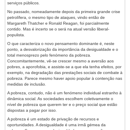
serviços públicos.
No passado, nomeadamente depois da primeira grande crise
petrolífera, o mesmo tipo de ataques, vindo então de
Margareth Thatcher e Ronald Reagan, foi parcialmente
contido. Mas é incerto se o será na atual versão liberal-
populista.
O que caracteriza o novo pensamento dominante é, neste
ponto, a desvalorização da importância da desigualdade e o
total menosprezo pelo fenómeno da pobreza.
Concomitantemente, vê-se crescer mesmo a aversão aos
pobres, a aporofobia, e assiste-se a que ela tenha efeitos, por
exemplo, na degradação das prestações sociais de combate à
pobreza. Parece mesmo haver apoio popular à contenção nas
medidas de inclusão.
A pobreza, contudo, não é um fenómeno individual estranho à
dinâmica social. As sociedades escolhem coletivamente o
nível de pobreza que querem ter e o preço social que estão
dispostas a pagar por isso.
A pobreza é um estado de privação de recursos e
oportunidades. A desigualdade é uma irmã gémea da