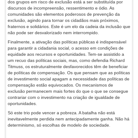
dos grupos em risco de exclusão está a ser substituída por
discursos de incompreensão, ressentimento e ódio. As
comunidades são elementos poderosos de prevenção da
exclusão, agindo para tornar os cidadãos mais próximos,
fraternos e solidários. Este é um elo da cadeia da inclusão que
não pode ser desvalorizado nem interrompido.
Finalmente, a ativação das políticas públicas é indispensável
para garantir a cidadania social, o acesso em condições de
equidade aos recursos e oportunidades. Tem-se assistido a
um recuo das políticas sociais, mas, como defendia Richard
Titmuss, os estruturalmente desfavorecidos têm de beneficiar
de políticas de compensação. Os que pensam que as políticas
de investimento social apagam a necessidade das políticas de
compensação estão equivocados. Os mecanismos de
exclusão permanecem mais fortes do que o que se consegue
contrariar com o investimento na criação de igualdade de
oportunidades.
Só este trio pode vencer a pobreza. A batalha não está
inevitavelmente perdida nem antecipadamente ganha. Não há
determinismo, só escolhas de modelo de sociedade.