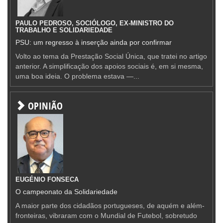
PAULO PEDROSO, SOCIÓLOGO, EX-MINISTRO DO
TRABALHO E SOLIDARIEDADE
PSU: um regresso à inserção ainda por confirmar
Volto ao tema da Prestação Social Única, que tratei no artigo
anterior. A simplificação dos apoios sociais é, em si mesma,
uma boa ideia. O problema estava —...
OPINIÃO
EUGÉNIO FONSECA
O campeonato da Solidariedade
A maior parte dos cidadãos portugueses, de aquém e além-
fronteiras, vibraram com o Mundial de Futebol, sobretudo