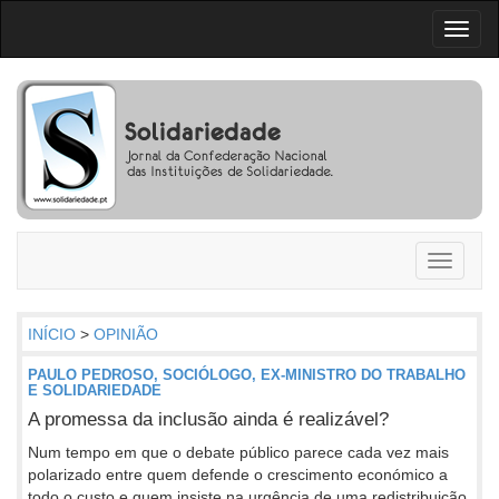
Toggl
naviga
Toggle
navigati
INÍCIO
>
OPINIÃO
PAULO PEDROSO, SOCIÓLOGO, EX-MINISTRO DO TRABALHO
E SOLIDARIEDADE
A promessa da inclusão ainda é realizável?
Num tempo em que o debate público parece cada vez mais
polarizado entre quem defende o crescimento económico a
todo o custo e quem insiste na urgência de uma redistribuição