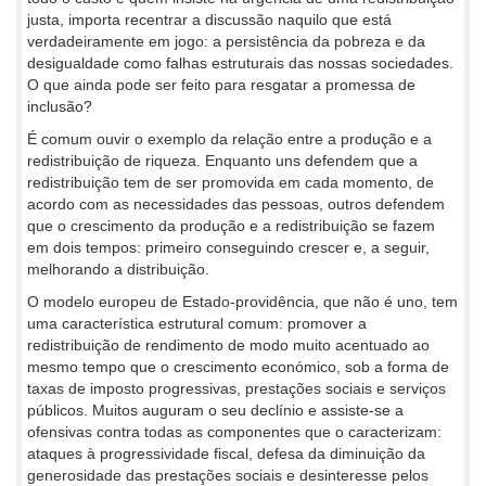
justa, importa recentrar a discussão naquilo que está
verdadeiramente em jogo: a persistência da pobreza e da
desigualdade como falhas estruturais das nossas sociedades.
O que ainda pode ser feito para resgatar a promessa de
inclusão?
É comum ouvir o exemplo da relação entre a produção e a
redistribuição de riqueza. Enquanto uns defendem que a
redistribuição tem de ser promovida em cada momento, de
acordo com as necessidades das pessoas, outros defendem
que o crescimento da produção e a redistribuição se fazem
em dois tempos: primeiro conseguindo crescer e, a seguir,
melhorando a distribuição.
O modelo europeu de Estado-providência, que não é uno, tem
uma característica estrutural comum: promover a
redistribuição de rendimento de modo muito acentuado ao
mesmo tempo que o crescimento económico, sob a forma de
taxas de imposto progressivas, prestações sociais e serviços
públicos. Muitos auguram o seu declínio e assiste-se a
ofensivas contra todas as componentes que o caracterizam:
ataques à progressividade fiscal, defesa da diminuição da
generosidade das prestações sociais e desinteresse pelos