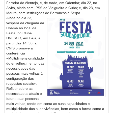
Ferreira do Alentejo, e, de tarde, em Odemira; dia 22, no
Alvito, ainda com IPSS de Vidigueira e Cuba; e, dia 23, em
Moura, com instituições de Barrancos e Serpa.
Ainda no dia 23,
véspera da chegada da
Chama ao local da
Festa, no Clube
UNESCO, em Beja, a
partir das 14h30, a
CNIS promove a
conferência
«Multidimensionalidade
do envelhecimento: das
necessidades das
pessoas mais velhas à
configuração das
respostas sociais».
Refletir sobre as
necessidades atuais e
futuras das pessoas
mais velhas, tendo em conta as suas capacidades e
multiplicidade das suas vivências, bem como a forma como a