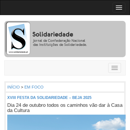
Toggl
naviga
Toggle
navigati
INÍCIO
>
EM FOCO
XVIII FESTA DA SOLIDARIEDADE – BEJA 2025
Dia 24 de outubro todos os caminhos vão dar à Casa
da Cultura