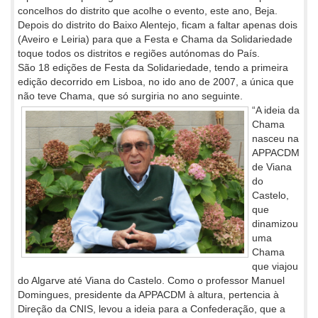
concelhos do distrito que acolhe o evento, este ano, Beja.
Depois do distrito do Baixo Alentejo, ficam a faltar apenas dois
(Aveiro e Leiria) para que a Festa e Chama da Solidariedade
toque todos os distritos e regiões autónomas do País.
São 18 edições de Festa da Solidariedade, tendo a primeira
edição decorrido em Lisboa, no ido ano de 2007, a única que
não teve Chama, que só surgiria no ano seguinte.
“A ideia da
Chama
nasceu na
APPACDM
de Viana
do
Castelo,
que
dinamizou
uma
Chama
que viajou
do Algarve até Viana do Castelo. Como o professor Manuel
Domingues, presidente da APPACDM à altura, pertencia à
Direção da CNIS, levou a ideia para a Confederação, que a