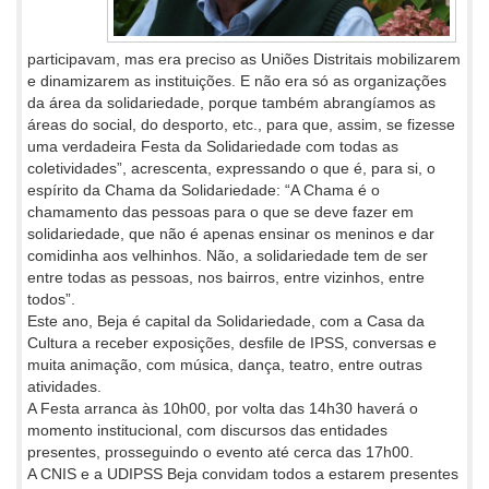
participavam, mas era preciso as Uniões Distritais mobilizarem
e dinamizarem as instituições. E não era só as organizações
da área da solidariedade, porque também abrangíamos as
áreas do social, do desporto, etc., para que, assim, se fizesse
uma verdadeira Festa da Solidariedade com todas as
coletividades”, acrescenta, expressando o que é, para si, o
espírito da Chama da Solidariedade: “A Chama é o
chamamento das pessoas para o que se deve fazer em
solidariedade, que não é apenas ensinar os meninos e dar
comidinha aos velhinhos. Não, a solidariedade tem de ser
entre todas as pessoas, nos bairros, entre vizinhos, entre
todos”.
Este ano, Beja é capital da Solidariedade, com a Casa da
Cultura a receber exposições, desfile de IPSS, conversas e
muita animação, com música, dança, teatro, entre outras
atividades.
A Festa arranca às 10h00, por volta das 14h30 haverá o
momento institucional, com discursos das entidades
presentes, prosseguindo o evento até cerca das 17h00.
A CNIS e a UDIPSS Beja convidam todos a estarem presentes