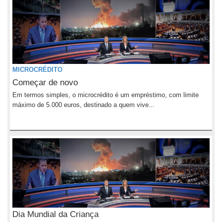
MICROCRÉDITO
Começar de novo
Em termos simples, o microcrédito é um empréstimo, com limite
máximo de 5.000 euros, destinado a quem vive...
Dia Mundial da Criança