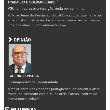
TRABALHO E SOLIDARIEDADE
PSU: um regresso à inserção ainda por confirmar
Volto ao tema da Prestação Social Única, que tratei no artigo
anterior. A simplificação dos apoios sociais é, em si mesma,
uma boa ideia. O problema estava —...
OPINIÃO
EUGÉNIO FONSECA
O campeonato da Solidariedade
A maior parte dos cidadãos portugueses, de aquém e além-
fronteiras, vibraram com o Mundial de Futebol, sobretudo
com a nossa seleção.
MULTIMÉDIA