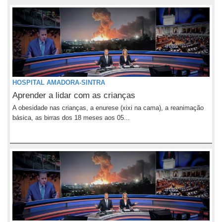
HOSPITAL AMADORA-SINTRA
Aprender a lidar com as crianças
A obesidade nas crianças, a enurese (xixi na cama), a reanimação
básica, as birras dos 18 meses aos 05...