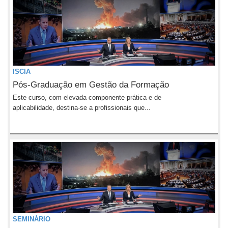
ISCIA
Pós-Graduação em Gestão da Formação
Este curso, com elevada componente prática e de
aplicabilidade, destina-se a profissionais que...
SEMINÁRIO