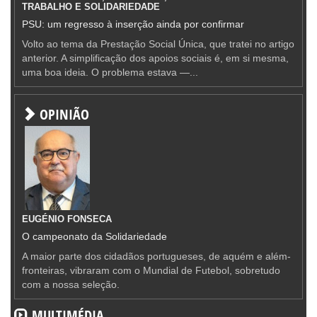
TRABALHO E SOLIDARIEDADE
PSU: um regresso à inserção ainda por confirmar
Volto ao tema da Prestação Social Única, que tratei no artigo
anterior. A simplificação dos apoios sociais é, em si mesma,
uma boa ideia. O problema estava —...
OPINIÃO
EUGÉNIO FONSECA
O campeonato da Solidariedade
A maior parte dos cidadãos portugueses, de aquém e além-
fronteiras, vibraram com o Mundial de Futebol, sobretudo
com a nossa seleção.
MULTIMÉDIA