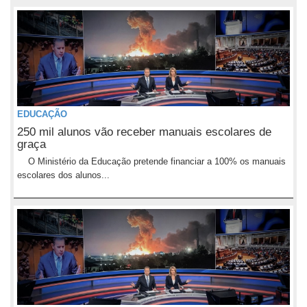
EDUCAÇÃO
250 mil alunos vão receber manuais escolares de
graça
O Ministério da Educação pretende financiar a 100% os manuais
escolares dos alunos...