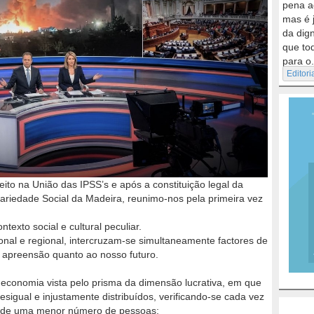
pena a
mas é 
da dig
que to
para o.
Editori
eito na União das IPSS’s e após a constituição legal da
idariedade Social da Madeira, reunimo-nos pela primeira vez
texto social e cultural peculiar.
onal e regional, intercruzam-se simultaneamente factores de
 apreensão quanto ao nosso futuro.
onomia vista pelo prisma da dimensão lucrativa, em que
esigual e injustamente distribuídos, verificando-se cada vez
s de uma menor número de pessoas;