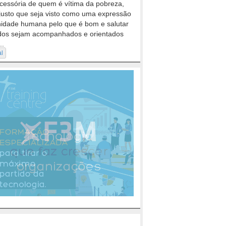
cessória de quem é vítima da pobreza,
justo que seja visto como uma expressão
nidade humana pelo que é bom e salutar
dos sejam acompanhados e orientados
..
al