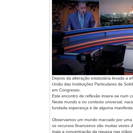
Depois da alteração estatutária levada a ef
União das Instituições Particulares de Sol
em Congresso.
Este encontro de reflexão insere-se num con
Neste mundo e no contexto universal, naci
fundada esperança e de alguma manifesta
Observamos um mundo marcado por uma ec
os recursos financeiros são muitas vezes d
mais a concentração da riqueza nas mão