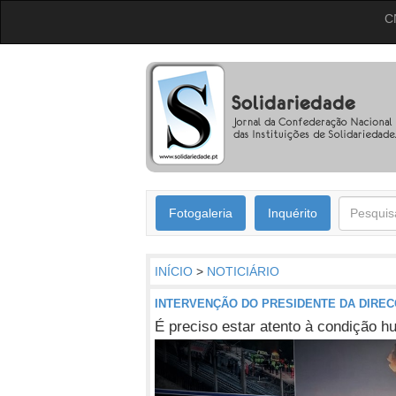
C
Fotogaleria
Inquérito
INÍCIO
>
NOTICIÁRIO
INTERVENÇÃO DO PRESIDENTE DA DIREC
É preciso estar atento à condição 