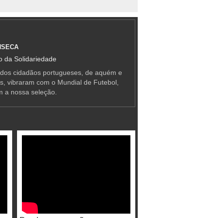
NSECA
 da Solidariedade
 dos cidadãos portugueses, de aquém e
as, vibraram com o Mundial de Futebol,
m a nossa seleção.