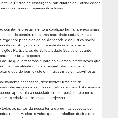
titulo jurídico de Instituições Particulares de Solidariedade
 visando às vezes ou apenas duvidosas
o constante o estar atento à condição humana e aos sinais
 sentido de construirmos uma sociedade cada vez mais
reger por princípios de solidariedade e de justiça social,
io da construção social. É a este desafio, é a esta
tituições Particulares de Solidariedade Social, enquanto
entam dar uma resposta.
a aquilo que já fazemos e para as diversas intervenções que
emos uma atitude crítica a respeito daquilo que já
eitar o que de bom existe em muitíssimas e maravilhosas
bsolutamente necessário, desenvolver uma atitude
ssas intervenções e as nossas práticas sociais. Estaremos à
 que nos apresenta a sociedade contemporânea e o meio
 com criativos e renovados projectos.
e todas as partes da nossa terra e algumas pessoas do
ndas e hem-vindos, e votos que os trabalhos destes dois