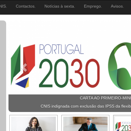
NIS.
Contactos.
Notícias à sexta.
Emprego.
Avisos.
CARTA AO PRIMEIRO-MIN
CNIS indignada com exclusão das IPSS da flexib