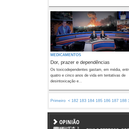
MEDICAMENTOS
Dor, prazer e dependências
Os toxicodependentes gastam, em média, entr
quatro e cinco anos de vida em tentativas de
desintoxicação e...
Primeiro
<
182
183
184
185
186
187
188
OPINIÃO