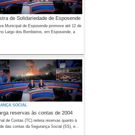
ostra de Solidariedade de Esposende
a Municipal de Esposende promove até 12 de
no Largo dos Bombeiros, em Esposende, a
ANÇA SOCIAL
arga reservas às contas de 2004
nal de Contas (TC) reitera reservas quanto à
dade das contas da Segurança Social (SS), e...