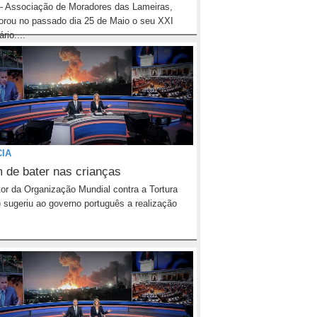
 Associação de Moradores das Lameiras,
rou no passado dia 25 de Maio o seu XXI
rio....
CIA
 de bater nas crianças
tor da Organização Mundial contra a Tortura
sugeriu ao governo português a realização