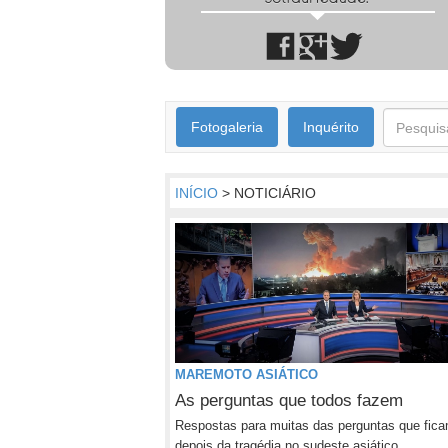
Fotogaleria
Inquérito
INÍCIO
> NOTICIÁRIO
MAREMOTO ASIÁTICO
As perguntas que todos fazem
Respostas para muitas das perguntas que fica
depois da tragédia no sudeste asiático.