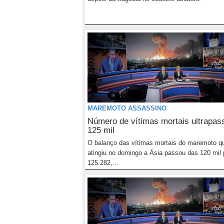
MAREMOTO ASSASSINO
Número de vítimas mortais ultrapas
125 mil
O balanço das vítimas mortais do maremoto q
atingiu no domingo a Ásia passou das 120 mil 
125.282,...