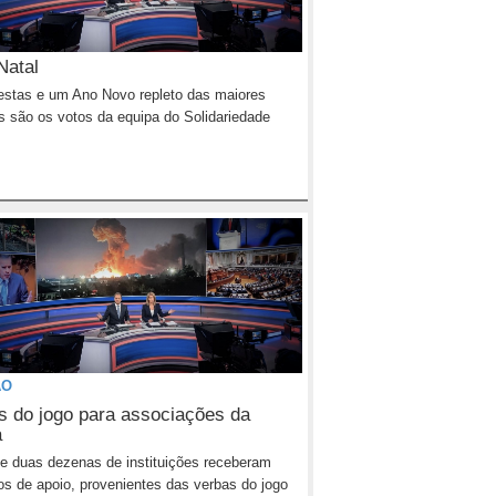
Natal
stas e um Ano Novo repleto das maiores
s são os votos da equipa do Solidariedade
ÃO
s do jogo para associações da
a
e duas dezenas de instituições receberam
os de apoio, provenientes das verbas do jogo