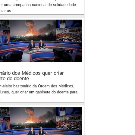
r uma campanha nacional de solidariedade
iar as...
nário dos Médicos quer criar
ete do doente
-eleito bastonário da Ordem dos Médicos,
unes, quer criar um gabinete do doente para
.