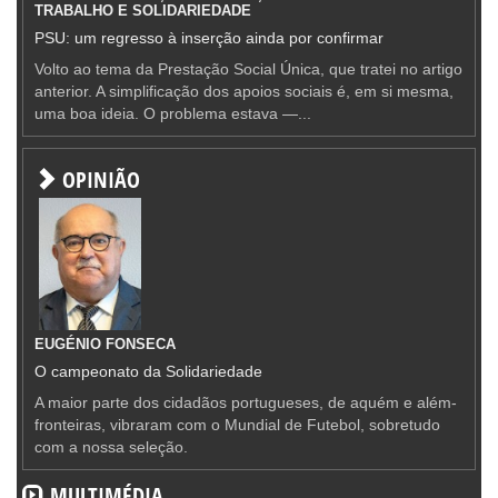
TRABALHO E SOLIDARIEDADE
PSU: um regresso à inserção ainda por confirmar
Volto ao tema da Prestação Social Única, que tratei no artigo
anterior. A simplificação dos apoios sociais é, em si mesma,
uma boa ideia. O problema estava —...
OPINIÃO
EUGÉNIO FONSECA
O campeonato da Solidariedade
A maior parte dos cidadãos portugueses, de aquém e além-
fronteiras, vibraram com o Mundial de Futebol, sobretudo
com a nossa seleção.
MULTIMÉDIA