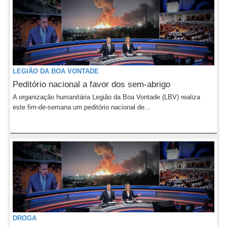
LEGIÃO DA BOA VONTADE
Peditório nacional a favor dos sem-abrigo
A organização humanitária Legião da Boa Vontade (LBV) realiza
este fim-de-semana um peditório nacional de...
DROGA