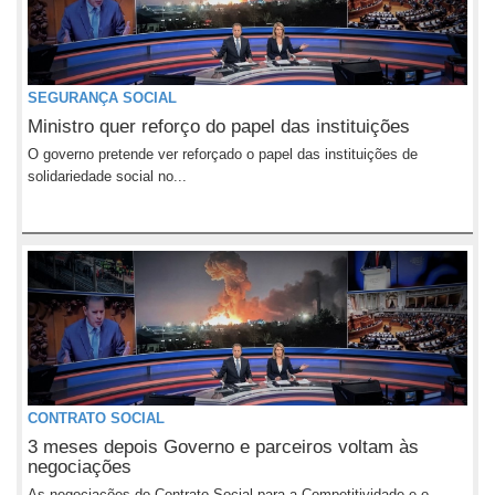
SEGURANÇA SOCIAL
Ministro quer reforço do papel das instituições
O governo pretende ver reforçado o papel das instituições de
solidariedade social no...
CONTRATO SOCIAL
3 meses depois Governo e parceiros voltam às
negociações
As negociações do Contrato Social para a Competitividade e o