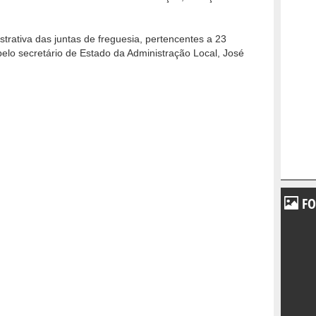
trativa das juntas de freguesia, pertencentes a 23
pelo secretário de Estado da Administração Local, José
FO