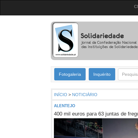
C
Fotogaleria
Inquérito
INÍCIO
>
NOTICIÁRIO
ALENTEJO
400 mil euros para 63 juntas de freg