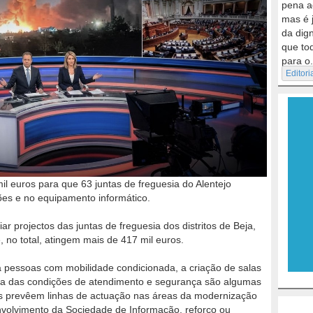
pena a
mas é 
da dig
que to
para o.
Editori
mil euros para que 63 juntas de freguesia do Alentejo
es e no equipamento informático.
 projectos das juntas de freguesia dos distritos de Beja,
, no total, atingem mais de 417 mil euros.
a pessoas com mobilidade condicionada, a criação de salas
ria das condições de atendimento e segurança são algumas
os prevêem linhas de actuação nas áreas da modernização
nvolvimento da Sociedade de Informação, reforço ou