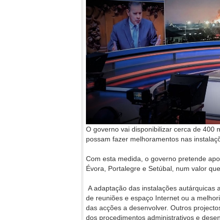
O governo vai disponibilizar cerca de 400 
possam fazer melhoramentos nas instalaçõ
Com esta medida, o governo pretende apoiar
Évora, Portalegre e Setúbal, num valor que
A adaptação das instalações autárquicas 
de reuniões e espaço Internet ou a melho
das acções a desenvolver. Outros project
dos procedimentos administrativos e dese