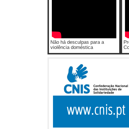
Não há desculpas para a
Pr
violência doméstica
Co