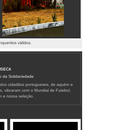
nqueritos válidos.
NSECA
 da Solidariedade
 dos cidadãos portugueses, de aquém e
as, vibraram com o Mundial de Futebol,
m a nossa seleção.