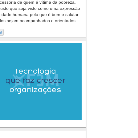
cessória de quem é vítima da pobreza,
justo que seja visto como uma expressão
nidade humana pelo que é bom e salutar
dos sejam acompanhados e orientados
..
al