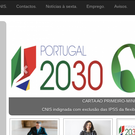
NIS.
Contactos.
Notícias à sexta.
Emprego.
Avisos.
CARTA AO PRIMEIRO-MIN
CNIS indignada com exclusão das IPSS da flexib