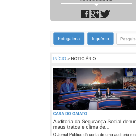
Fotogaleria
Inquérito
INÍCIO
> NOTICIÁRIO
CASA DO GAIATO
Auditoria da Segurança Social denu
maus tratos e clima de...
O Jornal Público dá conta de uma auditoria rea