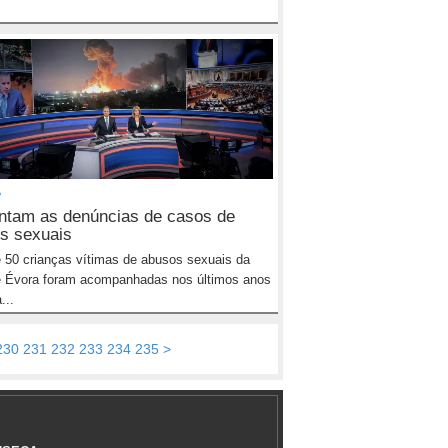
A
tam as denúncias de casos de
s sexuais
 50 crianças vítimas de abusos sexuais da
e Évora foram acompanhadas nos últimos anos
...
230
231
232
233
234
235
>