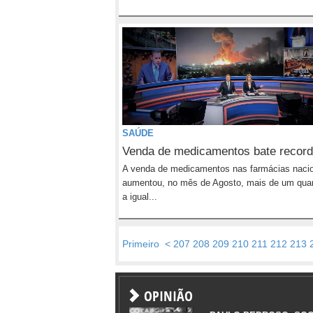
SAÚDE
Venda de medicamentos bate recor
A venda de medicamentos nas farmácias naci
aumentou, no mês de Agosto, mais de um quar
a igual...
Primeiro
<
207
208
209
210
211
212
213
OPINIÃO