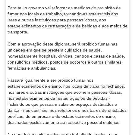
Para tal, o governo vai reforçar as medidas de proibição de
fumar nos locais de trabalho, tornando-as extensíveis aos
lares e outras instituições para pessoas idosas, aos
estabelecimentos de restauração e de bebidas e aos meios de
transporte.
Com a aprovação deste diploma, será proibido fumar nas
unidades em que se prestem cuidados de saúde,
nomeadamente hospitais, clínicas, centros e casas de saúde,
consultórios médicos, postos de socorros e outros similares,
farmácias e ambulâncias.
Passará igualmente a ser proibido fumar nos
estabelecimentos de ensino, nos locais de trabalho fechados,
nos lares e outras instituições que acolhem pessoas idosas,
nos estabelecimentos de restauração ou de bebidas -
incluindo os que possuam salas ou espaços destinados a
dança - nas cantinas, nos refeitórios e nos bares de entidades
públicas, de empresas e de estabelecimentos de ensino,
destinados exclusivamente ao respectivo pessoal e alunos.
No que diz respeito aos locais de trabalho fechados e aos