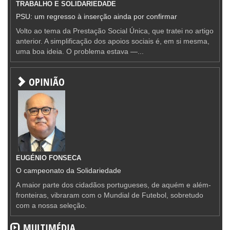
TRABALHO E SOLIDARIEDADE
PSU: um regresso à inserção ainda por confirmar
Volto ao tema da Prestação Social Única, que tratei no artigo
anterior. A simplificação dos apoios sociais é, em si mesma,
uma boa ideia. O problema estava —...
OPINIÃO
EUGÉNIO FONSECA
O campeonato da Solidariedade
A maior parte dos cidadãos portugueses, de aquém e além-
fronteiras, vibraram com o Mundial de Futebol, sobretudo
com a nossa seleção.
MULTIMÉDIA