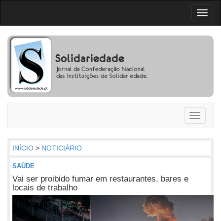
Toggl
naviga
Toggle
navigati
INÍCIO
>
NOTICIÁRIO
SAÚDE
Vai ser proibido fumar em restaurantes, bares e
locais de trabalho