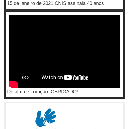
15 de janeiro de 2021 CNIS assinala 40 anos
De alma e coração: OBRIGADO!