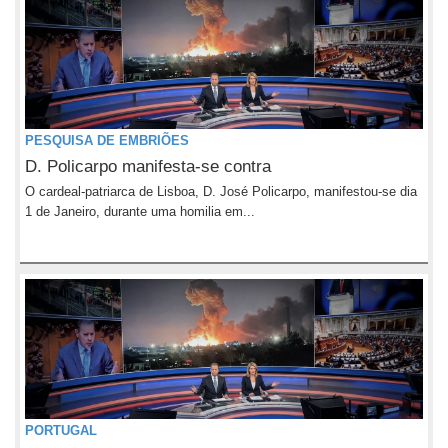
PESQUISA DE EMBRIÕES
D. Policarpo manifesta-se contra
O cardeal-patriarca de Lisboa, D. José Policarpo, manifestou-se dia
1 de Janeiro, durante uma homilia em...
PORTUGAL