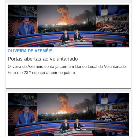
OLIVEIRA DE AZEMÉIS
Portas abertas ao voluntariado
Oliveira de Azeméis conta já com um Banco Local de Voluntariado.
Este é o 23.º espaço a abrir no país e...