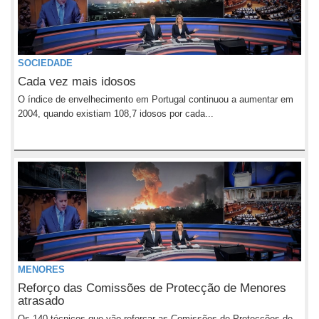
SOCIEDADE
Cada vez mais idosos
O índice de envelhecimento em Portugal continuou a aumentar em
2004, quando existiam 108,7 idosos por cada...
MENORES
Reforço das Comissões de Protecção de Menores
atrasado
Os 140 técnicos que vão reforçar as Comissões de Protecções de