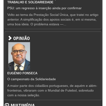
TRABALHO E SOLIDARIEDADE
PSU: um regresso à inserção ainda por confirmar
Volto ao tema da Prestação Social Única, que tratei no artigo
anterior. A simplificação dos apoios sociais é, em si mesma,
uma boa ideia. O problema estava —...
OPINIÃO
EUGÉNIO FONSECA
O campeonato da Solidariedade
A maior parte dos cidadãos portugueses, de aquém e além-
fronteiras, vibraram com o Mundial de Futebol, sobretudo
com a nossa seleção.
MULTIMÉDIA