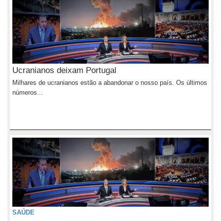
Ucranianos deixam Portugal
Milhares de ucranianos estão a abandonar o nosso país. Os últimos
números...
SAÚDE