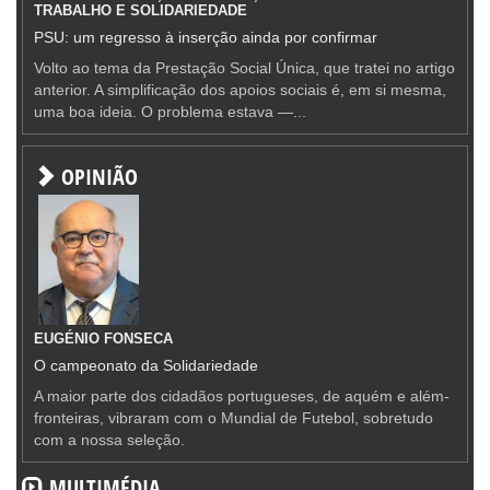
TRABALHO E SOLIDARIEDADE
PSU: um regresso à inserção ainda por confirmar
Volto ao tema da Prestação Social Única, que tratei no artigo
anterior. A simplificação dos apoios sociais é, em si mesma,
uma boa ideia. O problema estava —...
OPINIÃO
EUGÉNIO FONSECA
O campeonato da Solidariedade
A maior parte dos cidadãos portugueses, de aquém e além-
fronteiras, vibraram com o Mundial de Futebol, sobretudo
com a nossa seleção.
MULTIMÉDIA