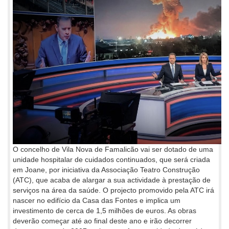
O concelho de Vila Nova de Famalicão vai ser dotado de uma
unidade hospitalar de cuidados continuados, que será criada
em Joane, por iniciativa da Associação Teatro Construção
(ATC), que acaba de alargar a sua actividade à prestação de
serviços na área da saúde. O projecto promovido pela ATC irá
nascer no edifício da Casa das Fontes e implica um
investimento de cerca de 1,5 milhões de euros. As obras
deverão começar até ao final deste ano e irão decorrer