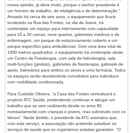
nossa opinião, já deve muito, porque o senhor presidente é
um homem de trabalho, de inteligência e de determinação."
Ansiado há cerca de seis anos, o equipamento que ficará
localizado na Rua das Fontes, na vila de Joane, irá
contemplar um espaço para internamento com capacidade
para 15 a 20 camas, nove quartos, gabinetes médicos e de
enfermagem, um parque de estacionamento coberto e um
parque específico para ambulâncias. Com uma área total de
1900 metros quadrados, o equipamento irá contemplar ainda
um Centro de Fisioterapia, com sala de hidroterapia, sala
multi-funções (ginásio), gabinetes de fisioterapia, gabinete de
apoio, balneários para ambos os sexos e uma farmácia. Todos
os espaços serão devidamente concebidos para indivíduos
com mobilidade condicionada.
Para Custódio Oliveira, “a Casa das Fontes centralizará o
projecto ATC Saúde, pretendendo continuar e alargar um
trabalho que se vem realizando desde os anos 80,
nomeadamente com crianças e jovens, mas sobretudo com os
idosos”. Neste âmbito, o presidente da ATC assinalou que,
com este serviço, a associação não pretende substituir os
serviços de saúde que os organismos estatais garantem. “O