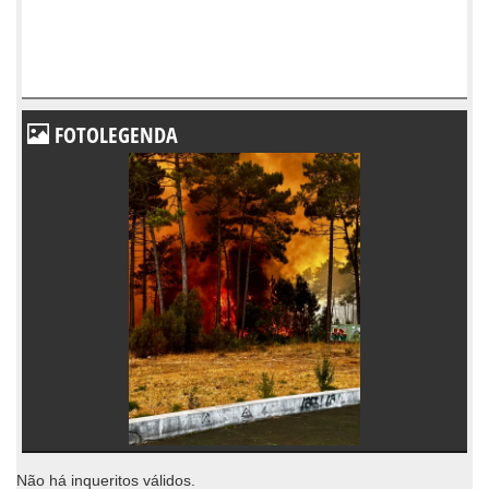
FOTOLEGENDA
Não há inqueritos válidos.