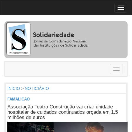
Toggl
naviga
Toggle
navigati
INÍCIO
>
NOTICIÁRIO
FAMALICÃO
Associação Teatro Construção vai criar unidade
hospitalar de cuidados continuados orçada em 1,5
milhões de euros