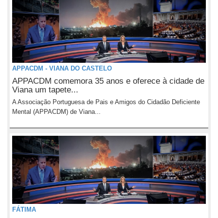
APPACDM - VIANA DO CASTELO
APPACDM comemora 35 anos e oferece à cidade de
Viana um tapete...
A Associação Portuguesa de Pais e Amigos do Cidadão Deficiente
Mental (APPACDM) de Viana...
FÁTIMA