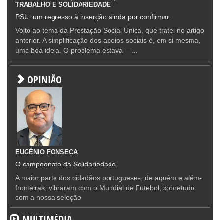
TRABALHO E SOLIDARIEDADE
PSU: um regresso à inserção ainda por confirmar
Volto ao tema da Prestação Social Única, que tratei no artigo
anterior. A simplificação dos apoios sociais é, em si mesma,
uma boa ideia. O problema estava —...
OPINIÃO
EUGÉNIO FONSECA
O campeonato da Solidariedade
A maior parte dos cidadãos portugueses, de aquém e além-
fronteiras, vibraram com o Mundial de Futebol, sobretudo
com a nossa seleção.
MULTIMÉDIA