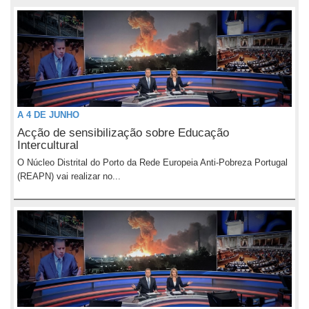
A 4 DE JUNHO
Acção de sensibilização sobre Educação
Intercultural
O Núcleo Distrital do Porto da Rede Europeia Anti-Pobreza Portugal
(REAPN) vai realizar no...