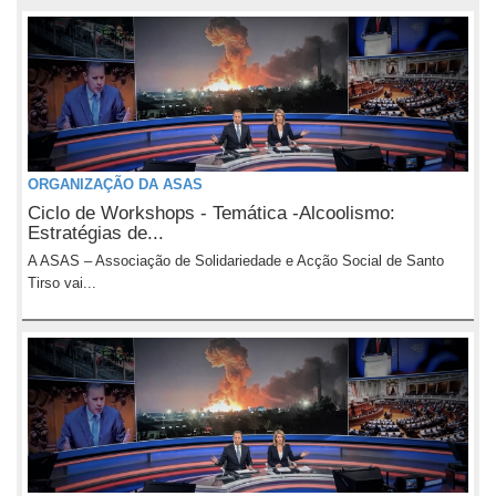
ORGANIZAÇÃO DA ASAS
Ciclo de Workshops - Temática -Alcoolismo:
Estratégias de...
A ASAS – Associação de Solidariedade e Acção Social de Santo
Tirso vai...