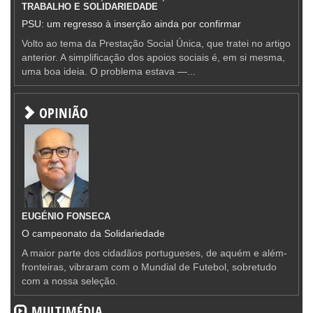
TRABALHO E SOLIDARIEDADE
PSU: um regresso à inserção ainda por confirmar
Volto ao tema da Prestação Social Única, que tratei no artigo
anterior. A simplificação dos apoios sociais é, em si mesma,
uma boa ideia. O problema estava —...
OPINIÃO
EUGÉNIO FONSECA
O campeonato da Solidariedade
A maior parte dos cidadãos portugueses, de aquém e além-
fronteiras, vibraram com o Mundial de Futebol, sobretudo
com a nossa seleção.
MULTIMÉDIA