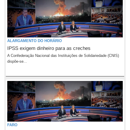
ALARGAMENTO DO HORÁRIO
IPSS exigem dinheiro para as creches
A Confederação Nacional das Instituições de Solidariedade (CNIS)
dispõe-se...
FARO