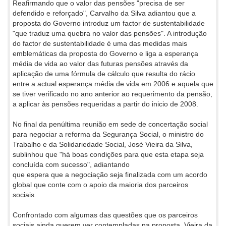
Reafirmando que o valor das pensões "precisa de ser
defendido e reforçado", Carvalho da Silva adiantou que a
proposta do Governo introduz um factor de sustentabilidade
"que traduz uma quebra no valor das pensões". A introdução
do factor de sustentabilidade é uma das medidas mais
emblemáticas da proposta do Governo e liga a esperança
média de vida ao valor das futuras pensões através da
aplicação de uma fórmula de cálculo que resulta do rácio
entre a actual esperança média de vida em 2006 e aquela que
se tiver verificado no ano anterior ao requerimento da pensão,
a aplicar às pensões requeridas a partir do inicio de 2008.
No final da penúltima reunião em sede de concertação social
para negociar a reforma da Segurança Social, o ministro do
Trabalho e da Solidariedade Social, José Vieira da Silva,
sublinhou que "há boas condições para que esta etapa seja
concluída com sucesso", adiantando
que espera que a negociação seja finalizada com um acordo
global que conte com o apoio da maioria dos parceiros
sociais.
Confrontado com algumas das questões que os parceiros
sociais ainda querem ver contempladas na proposta, Vieira da