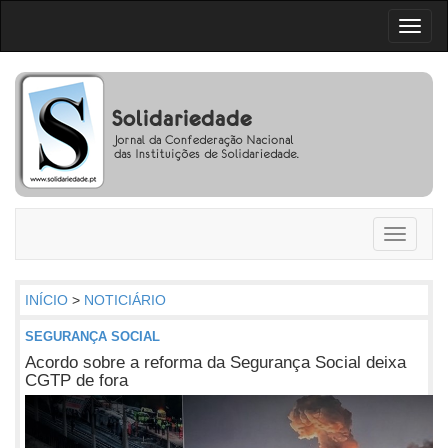
Toggl
naviga
Toggle
navigati
INÍCIO
>
NOTICIÁRIO
SEGURANÇA SOCIAL
Acordo sobre a reforma da Segurança Social deixa
CGTP de fora