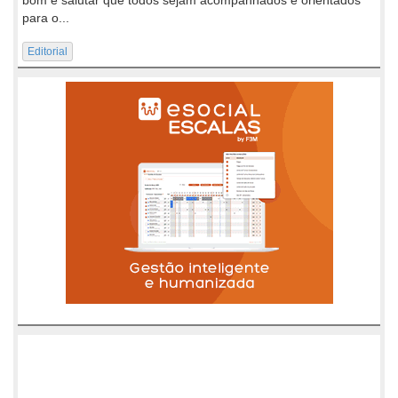
para o...
Editorial