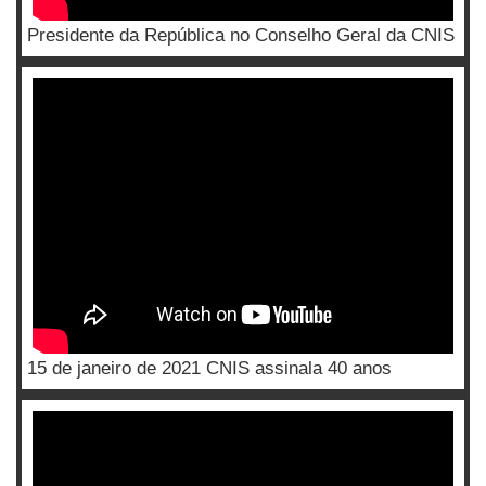
Presidente da República no Conselho Geral da CNIS
15 de janeiro de 2021 CNIS assinala 40 anos