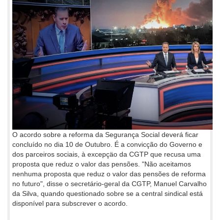
O acordo sobre a reforma da Segurança Social deverá ficar
concluído no dia 10 de Outubro. É a convicção do Governo e
dos parceiros sociais, à excepçäo da CGTP que recusa uma
proposta que reduz o valor das pensões. "Não aceitamos
nenhuma proposta que reduz o valor das pensões de reforma
no futuro", disse o secretário-geral da CGTP, Manuel Carvalho
da Silva, quando questionado sobre se a central sindical está
disponível para subscrever o acordo.