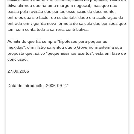
Silva afirmou que há uma margem negocial, mas que não
passa pela revisão dos pontos essenciais do documento,
entre os quais o factor de sustentabilidade e a aceleração da
entrada em vigor da nova fórmula de cálculo das pensões que
tem com conta toda a carreira contributiva.
Admitindo que há sempre "hipóteses para pequenas
mexidas", o ministro salientou que o Governo mantém a sua
proposta que, salvo "pequeníssimos acertos", está em fase de
conclusão.
27.09.2006
Data de introdução: 2006-09-27