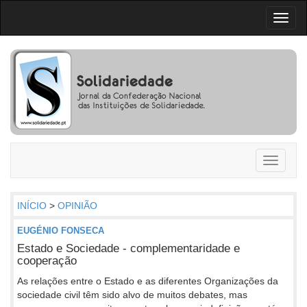
Toggl
naviga
Toggle
navigati
INÍCIO
>
OPINIÃO
EUGÉNIO FONSECA
Estado e Sociedade - complementaridade e
cooperação
As relações entre o Estado e as diferentes Organizações da
sociedade civil têm sido alvo de muitos debates, mas