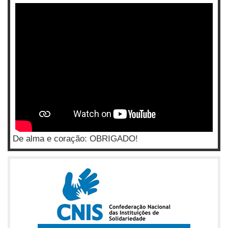
De alma e coração: OBRIGADO!