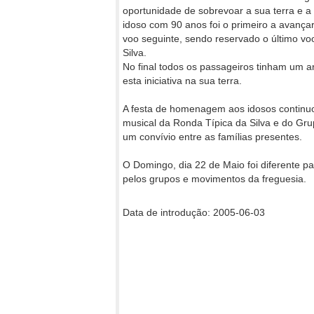
oportunidade de sobrevoar a sua terra e 
idoso com 90 anos foi o primeiro a avança
voo seguinte, sendo reservado o último vo
Silva.
No final todos os passageiros tinham um 
esta iniciativa na sua terra.
A festa de homenagem aos idosos continuo
musical da Ronda Típica da Silva e do Gru
um convívio entre as famílias presentes.
O Domingo, dia 22 de Maio foi diferente pa
pelos grupos e movimentos da freguesia.
Data de introdução: 2005-06-03