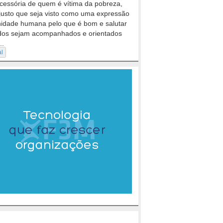
cessória de quem é vítima da pobreza,
justo que seja visto como uma expressão
nidade humana pelo que é bom e salutar
dos sejam acompanhados e orientados
..
al