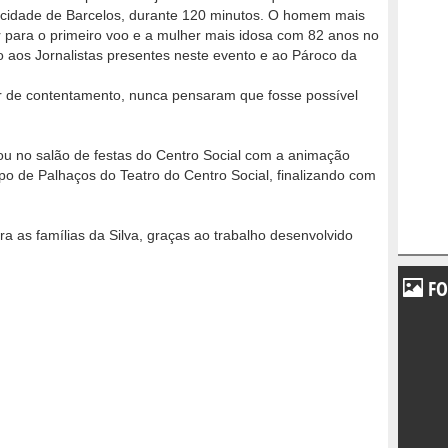
a cidade de Barcelos, durante 120 minutos. O homem mais
r para o primeiro voo e a mulher mais idosa com 82 anos no
o aos Jornalistas presentes neste evento e ao Pároco da
ar de contentamento, nunca pensaram que fosse possível
u no salão de festas do Centro Social com a animação
po de Palhaços do Teatro do Centro Social, finalizando com
ra as famílias da Silva, graças ao trabalho desenvolvido
FO