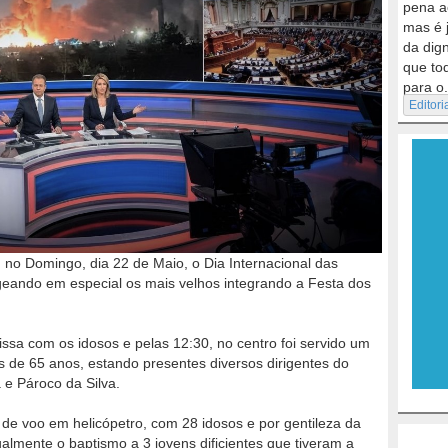
pena a
mas é 
da dig
que to
para o.
Editori
 no Domingo, dia 22 de Maio, o Dia Internacional das
geando em especial os mais velhos integrando a Festa dos
sa com os idosos e pelas 12:30, no centro foi servido um
de 65 anos, estando presentes diversos dirigentes do
 e Pároco da Silva.
 de voo em helicópetro, com 28 idosos e por gentileza da
almente o baptismo a 3 jovens dificientes que tiveram a