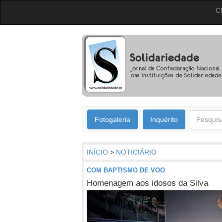
C
Fotogaleria
Inquérito
INÍCIO
>
NOTICIÁRIO
COM BAPTISMO DE VOO
Homenagem aos idosos da Silva