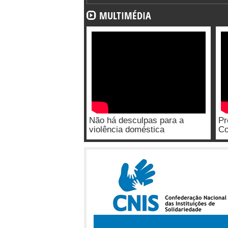
MULTIMÉDIA
Não há desculpas para a
Pr
violência doméstica
Co