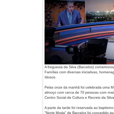
A freguesia da Silva (Barcelos) comemorou
Famílias com diversas iniciativas, homena
Idosos.
Pelas onze da manhã foi celebrada uma Mis
almoço com cerca de 70 pessoas com mais 
Centro Social de Cultura e Recreio da Silva
A parte da tarde foi reservada ao baptismo
"Norte Moda" de Barcelos foi concedido igu