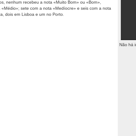
tados, nenhum recebeu a nota «Muito Bom» ou «Bom»,
 «Médio»; sete com a nota «Medíocre» e seis com a nota
a, dois em Lisboa e um no Porto.
Não há i