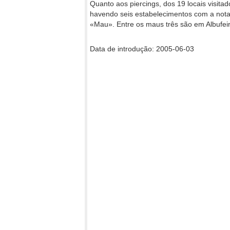
Quanto aos piercings, dos 19 locais visi
havendo seis estabelecimentos com a nota
«Mau». Entre os maus três são em Albufeir
Data de introdução: 2005-06-03