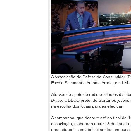
A Associação de Defesa do Consumidor (D
Escola Secundária António Arroio, em Lis
Através de spots de rádio e folhetos distr
Bravo
, a DECO pretende alertar os jovens 
na escolha dos locais para as efectuar.
A campanha, que decorre até ao final de 
associação, elaborado entre 18 de Janeiro
prestada pelos estabelecimentos em ques