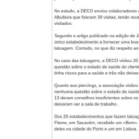
No estudo, a DECO enviou colaboradores a
Albufeira que fizeram 39 visitas, tendo re
visitados.
Segundo o artigo publicado na edição de 
único estabelecimento a fornecer uma boa 
tatuagem. Contudo, no que diz respeito aos
No caso das tatuagens, a DECO visitou 20
questão sobre o estado de saúde do client
tinha riscos para a saúde e três não deixa
Quanto aos piercings, a associação visito
nenhuma questão sobre o estado de saúde 
13 deram conselhos insuficientes sobre os 
deixaram ver a sala de trabalho.
Dos 20 estabelecimentos que fazem tatuag
Flame, em Sacavém, recebido um «Bom». Cl
deles na cidade do Porto e um em Lisboa.