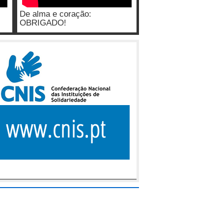
De alma e coração:
OBRIGADO!