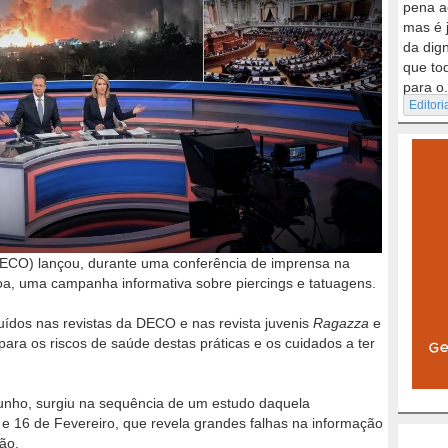
pena a
mas é 
da dig
que to
para o.
Editori
ECO) lançou, durante uma conferência de imprensa na
boa, uma campanha informativa sobre piercings e tatuagens.
ibuídos nas revistas da DECO e nas revista juvenis
Ragazza
e
para os riscos de saúde destas práticas e os cuidados a ter
Junho, surgiu na sequência de um estudo daquela
 e 16 de Fevereiro, que revela grandes falhas na informação
tão.