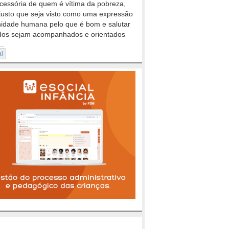
cessória de quem é vítima da pobreza,
justo que seja visto como uma expressão
nidade humana pelo que é bom e salutar
dos sejam acompanhados e orientados
..
al