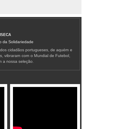
NSECA
 da Solidariedade
 dos cidadãos portugueses, de aquém e
as, vibraram com o Mundial de Futebol,
m a nossa seleção.