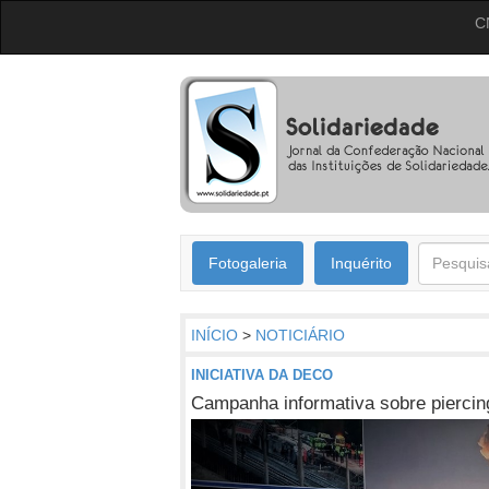
C
Fotogaleria
Inquérito
INÍCIO
>
NOTICIÁRIO
INICIATIVA DA DECO
Campanha informativa sobre piercin