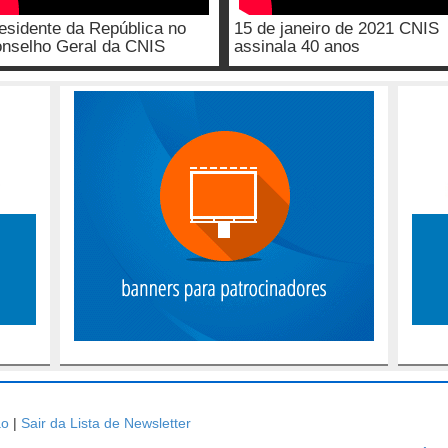
esidente da República no
15 de janeiro de 2021 CNIS
nselho Geral da CNIS
assinala 40 anos
ão
|
Sair da Lista de Newsletter