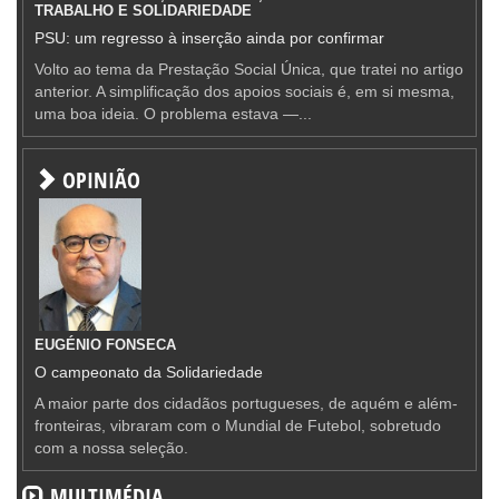
TRABALHO E SOLIDARIEDADE
PSU: um regresso à inserção ainda por confirmar
Volto ao tema da Prestação Social Única, que tratei no artigo
anterior. A simplificação dos apoios sociais é, em si mesma,
uma boa ideia. O problema estava —...
OPINIÃO
EUGÉNIO FONSECA
O campeonato da Solidariedade
A maior parte dos cidadãos portugueses, de aquém e além-
fronteiras, vibraram com o Mundial de Futebol, sobretudo
com a nossa seleção.
MULTIMÉDIA