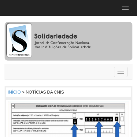
Toggl
naviga
Toggle
navigati
INÍCIO
> NOTÍCIAS DA CNIS