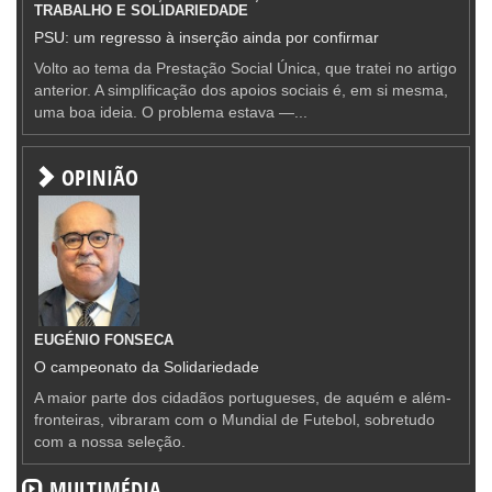
TRABALHO E SOLIDARIEDADE
PSU: um regresso à inserção ainda por confirmar
Volto ao tema da Prestação Social Única, que tratei no artigo
anterior. A simplificação dos apoios sociais é, em si mesma,
uma boa ideia. O problema estava —...
OPINIÃO
EUGÉNIO FONSECA
O campeonato da Solidariedade
A maior parte dos cidadãos portugueses, de aquém e além-
fronteiras, vibraram com o Mundial de Futebol, sobretudo
com a nossa seleção.
MULTIMÉDIA