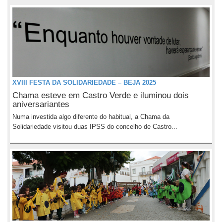
XVIII FESTA DA SOLIDARIEDADE – BEJA 2025
Chama esteve em Castro Verde e iluminou dois
aniversariantes
Numa investida algo diferente do habitual, a Chama da
Solidariedade visitou duas IPSS do concelho de Castro...