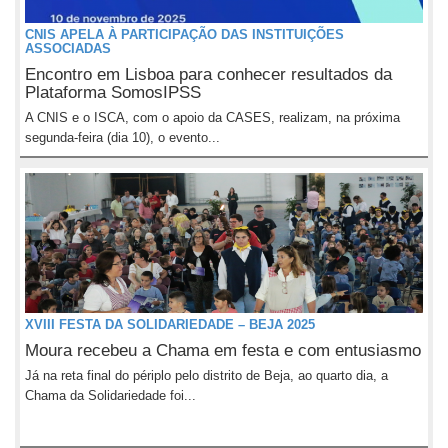
CNIS APELA À PARTICIPAÇÃO DAS INSTITUIÇÕES
ASSOCIADAS
Encontro em Lisboa para conhecer resultados da
Plataforma SomosIPSS
A CNIS e o ISCA, com o apoio da CASES, realizam, na próxima
segunda-feira (dia 10), o evento...
XVIII FESTA DA SOLIDARIEDADE – BEJA 2025
Moura recebeu a Chama em festa e com entusiasmo
Já na reta final do périplo pelo distrito de Beja, ao quarto dia, a
Chama da Solidariedade foi...