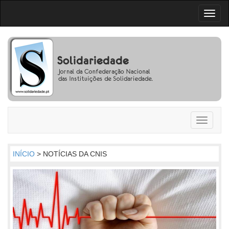
Toggl
naviga
Toggle
navigati
INÍCIO
> NOTÍCIAS DA CNIS