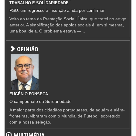
TRABALHO E SOLIDARIEDADE
PSU: um regresso à inserção ainda por confirmar
Volto ao tema da Prestação Social Única, que tratei no artigo
anterior. A simplificação dos apoios sociais é, em si mesma,
uma boa ideia. O problema estava —...
OPINIÃO
EUGÉNIO FONSECA
O campeonato da Solidariedade
A maior parte dos cidadãos portugueses, de aquém e além-
fronteiras, vibraram com o Mundial de Futebol, sobretudo
com a nossa seleção.
MULTIMÉDIA