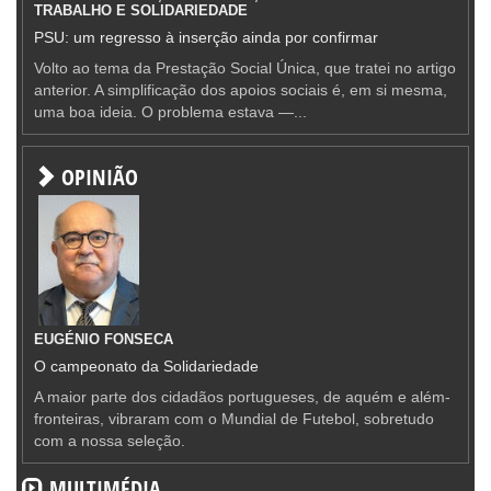
TRABALHO E SOLIDARIEDADE
PSU: um regresso à inserção ainda por confirmar
Volto ao tema da Prestação Social Única, que tratei no artigo
anterior. A simplificação dos apoios sociais é, em si mesma,
uma boa ideia. O problema estava —...
OPINIÃO
EUGÉNIO FONSECA
O campeonato da Solidariedade
A maior parte dos cidadãos portugueses, de aquém e além-
fronteiras, vibraram com o Mundial de Futebol, sobretudo
com a nossa seleção.
MULTIMÉDIA