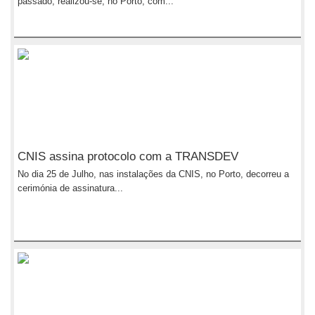
passado, realizou-se, no Porto, com...
CNIS assina protocolo com a TRANSDEV
No dia 25 de Julho, nas instalações da CNIS, no Porto, decorreu a
cerimónia de assinatura...