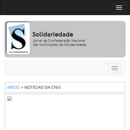
Toggl
naviga
Toggle
navigati
INÍCIO
> NOTÍCIAS DA CNIS